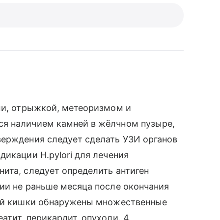
ми, отрыжкой, метеоризмом и
ся наличием камней в жёлчном пузыре,
верждения следует сделать УЗИ органов
дикации H.pylori для лечения
ита, следует определить антиген
ии не раньше месяца после окончания
ной кишки обнаружены множественные
тит, перикардит, опухоли. 4.