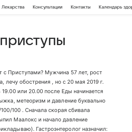
Лекарства
Консультации
Контакты
Календарь здо
 приступы
т с Приступами? Мужчина 57 лет, рост
а, лечу обострения , но с 20 мая 2019 г.
 19.00 или 20.00 после Еды начинается
трыжка, метеоризм и давление буквально
/100/100 . Сначала скорая сбивала
ыпил Маалокс и начало давление
икладываю). Гастроэнтеролог назначил: