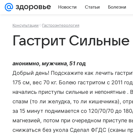
Новости
Статьи
Болезни
Консультации
Гастроэнтерология
Гастрит Сильные
анонимно, мужчина, 51 год
Добрый день! Подскажите как лечить гастри
175 см, вес 70 кг. Болею гастритом с 2011 год
начались приступы сильные и непонятные . В
спазм (то ли желудка, то ли кишечника), о
за 15 минут поднимается со 120/70/70 до 180
магнезией, потом при очередном приступе в
снижаться без укола Сделал ФГДС (сканы пр