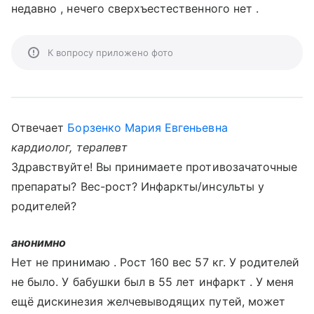
недавно , нечего сверхъестественного нет .
К вопросу приложено фото
Отвечает
Борзенко Мария Евгеньевна
кардиолог, терапевт
Здравствуйте! Вы принимаете противозачаточные
препараты? Вес-рост? Инфаркты/инсульты у
родителей?
анонимно
Нет не принимаю . Рост 160 вес 57 кг. У родителей
не было. У бабушки был в 55 лет инфаркт . У меня
ещё дискинезия желчевыводящих путей, может