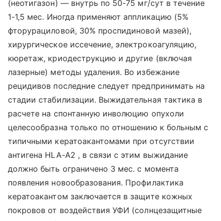
(неотигазон) — внутрь по 50-75 мг/сут в течение
1-1,5 мес. Иногда применяют аппликацию (5%
фторурациловой, 30% проспидиновой мазей),
хирургическое иссечение, электрокоагуляцию,
кюретаж, криодеструкцию и другие (включая
лазерные) методы удаления. Во избежание
рецидивов последние следует предпринимать на
стадии стабилизации. Выжидательная тактика в
расчете на спонтанную инволюцию опухоли
целесообразна только по отношению к больным с
типичными кератоакантомами при отсугствии
антигена HLA-A2 , в связи с этим выжидание
должно быть ограничено 3 мес. с момента
появления новообразования. Профилактика
кератоакантом заключается в защите кожных
покровов от воздействия УФИ (солнцезащитные