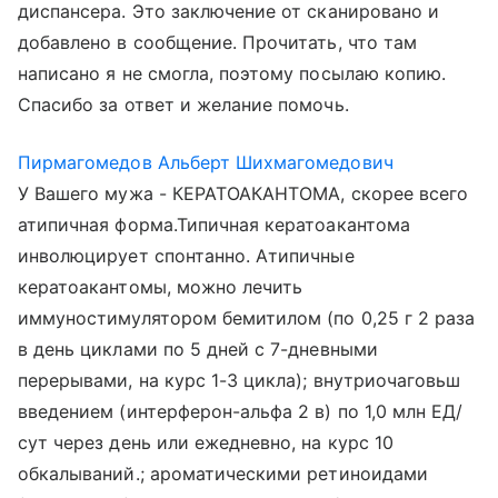
диспансера. Это заключение от сканировано и
добавлено в сообщение. Прочитать, что там
написано я не смогла, поэтому посылаю копию.
Спасибо за ответ и желание помочь.
Пирмагомедов Альберт Шихмагомедович
У Вашего мужа - КЕРАТОАКАНТОМА, скорее всего
атипичная форма.Типичная кератоакантома
инволюцирует спонтанно. Атипичные
кератоакантомы, можно лечить
иммуностимулятором бемитилом (по 0,25 г 2 раза
в день циклами по 5 дней с 7-дневными
перерывами, на курс 1-3 цикла); внутриочаговьш
введением (интерферон-альфа 2 в) по 1,0 млн ЕД/
сут через день или ежедневно, на курс 10
обкалываний.; ароматическими ретиноидами