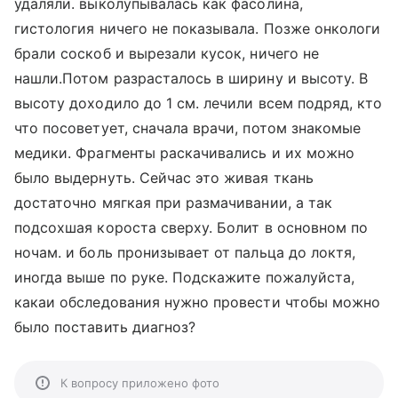
удаляли. выколупывалась как фасолина,
гистология ничего не показывала. Позже онкологи
брали соскоб и вырезали кусок, ничего не
нашли.Потом разрасталось в ширину и высоту. В
высоту доходило до 1 см. лечили всем подряд, кто
что посоветует, сначала врачи, потом знакомые
медики. Фрагменты раскачивались и их можно
было выдернуть. Сейчас это живая ткань
достаточно мягкая при размачивании, а так
подсохшая короста сверху. Болит в основном по
ночам. и боль пронизывает от пальца до локтя,
иногда выше по руке. Подскажите пожалуйста,
какаи обследования нужно провести чтобы можно
было поставить диагноз?
К вопросу приложено фото