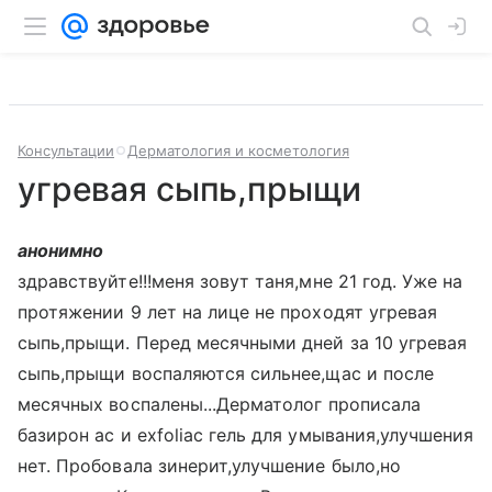
Консультации
Дерматология и косметология
угревая сыпь,прыщи
анонимно
здравствуйте!!!меня зовут таня,мне 21 год. Уже на
протяжении 9 лет на лице не проходят угревая
сыпь,прыщи. Перед месячными дней за 10 угревая
сыпь,прыщи воспаляются сильнее,щас и после
месячных воспалены...Дерматолог прописала
базирон ас и exfoliac гель для умывания,улучшения
нет. Пробовала зинерит,улучшение было,но