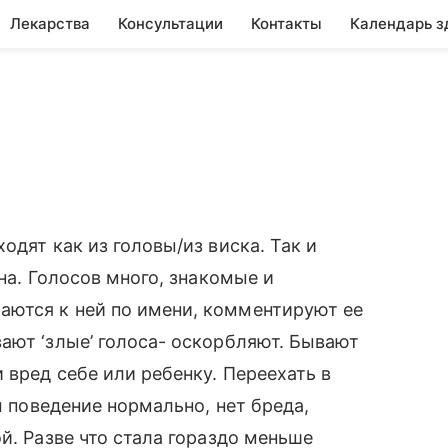
Лекарства
Консультации
Контакты
Календарь з
одят как из головы/из виска. Так и
она. Голосов много, знакомые и
ются к ней по имени, комментируют ее
ают ‘злые’ голоса- оскорбляют. Бывают
 вред себе или ребенку. Переехать в
м поведение нормально, нет бреда,
й. Разве что стала гораздо меньше