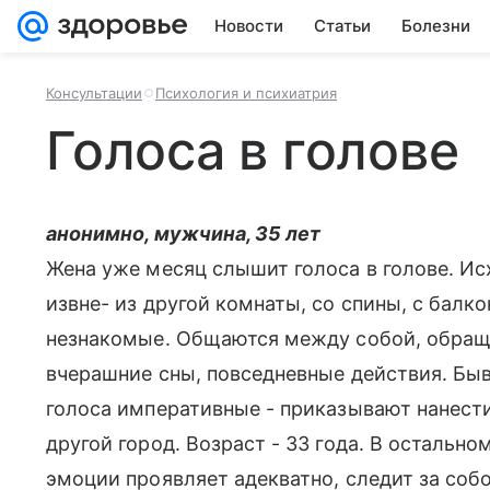
Новости
Статьи
Болезни
Консультации
Психология и психиатрия
Голоса в голове
анонимно, мужчина, 35 лет
Жена уже месяц слышит голоса в голове. Исх
извне- из другой комнаты, со спины, с балк
незнакомые. Общаются между собой, обраща
вчерашние сны, повседневные действия. Быв
голоса императивные - приказывают нанести
другой город. Возраст - 33 года. В остально
эмоции проявляет адекватно, следит за собо