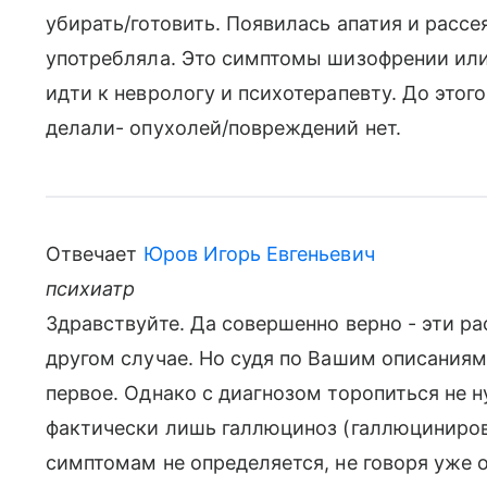
убирать/готовить. Появилась апатия и рассе
употребляла. Это симптомы шизофрении ил
идти к неврологу и психотерапевту. До этого
делали- опухолей/повреждений нет.
Отвечает
Юров Игорь Евгеньевич
психиатр
Здравствуйте. Да совершенно верно - эти ра
другом случае. Но судя по Вашим описаниям 
первое. Однако с диагнозом торопиться не 
фактически лишь галлюциноз (галлюциниров
симптомам не определяется, не говоря уже о