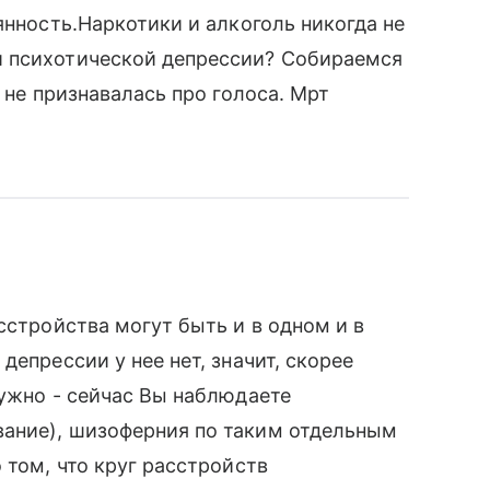
янность.Наркотики и алкоголь никогда не
и психотической депрессии? Собираемся
 не признавалась про голоса. Мрт
сстройства могут быть и в одном и в
депрессии у нее нет, значит, скорее
нужно - сейчас Вы наблюдаете
ание), шизоферния по таким отдельным
 том, что круг расстройств