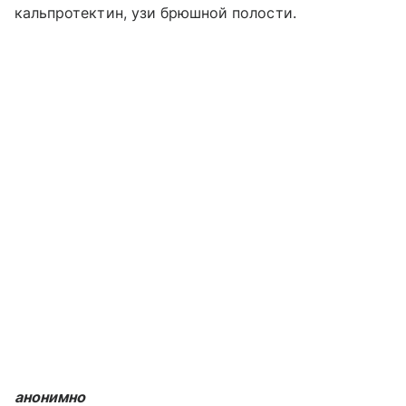
кальпротектин, узи брюшной полости.
анонимно