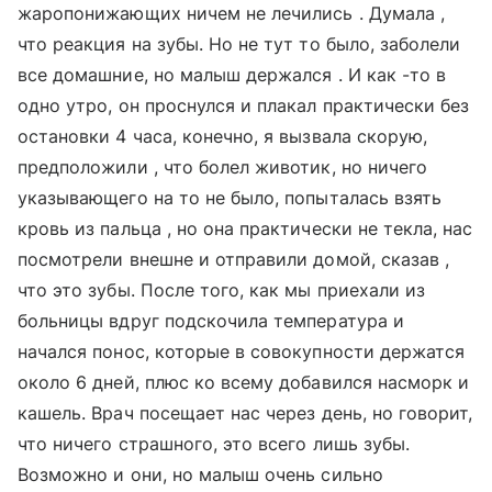
жаропонижающих ничем не лечились . Думала ,
что реакция на зубы. Но не тут то было, заболели
все домашние, но малыш держался . И как -то в
одно утро, он проснулся и плакал практически без
остановки 4 часа, конечно, я вызвала скорую,
предположили , что болел животик, но ничего
указывающего на то не было, попыталась взять
кровь из пальца , но она практически не текла, нас
посмотрели внешне и отправили домой, сказав ,
что это зубы. После того, как мы приехали из
больницы вдруг подскочила температура и
начался понос, которые в совокупности держатся
около 6 дней, плюс ко всему добавился насморк и
кашель. Врач посещает нас через день, но говорит,
что ничего страшного, это всего лишь зубы.
Возможно и они, но малыш очень сильно