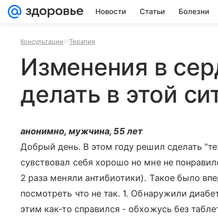
Новости
Статьи
Болезни
Консультации
Терапия
Изменения в сер
делать в этой си
анонимно, мужчина, 55 лет
Добрый день. В этом году решил сделать "те
сувствовал себя хорошо но мне не понравило
2 раза меняли антибиотики). Такое было вп
посмотреть что не так. 1. Обнаружили диабе
этим как-то справился - обхожусь без табле