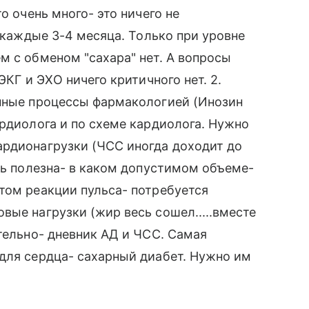
о очень много- это ничего не
о каждые 3-4 месяца. Только при уровне
м с обменом "сахара" нет. А вопросы
ЭКГ и ЭХО ничего критичного нет. 2.
енные процессы фармакологией (Инозин
ардиолога и по схеме кардиолога. Нужно
ардионагрузки (ЧСС иногда доходит до
сть полезна- в каком допустимом объеме-
том реакции пульса- потребуется
вые нагрузки (жир весь сошел.....вместе
ительно- дневник АД и ЧСС. Самая
для сердца- сахарный диабет. Нужно им