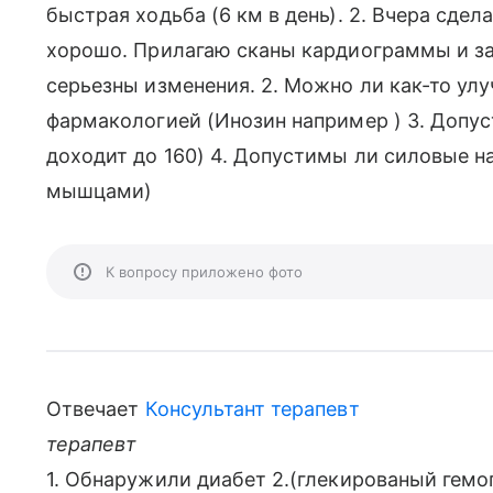
быстрая ходьба (6 км в день). 2. Вчера сдел
хорошо. Прилагаю сканы кардиограммы и зак
серьезны изменения. 2. Можно ли как-то ул
фармакологией (Инозин например ) 3. Допу
доходит до 160) 4. Допустимы ли силовые на
мышцами)
К вопросу приложено фото
Отвечает
Консультант терапевт
терапевт
1. Обнаружили диабет 2.(глекированый гемог