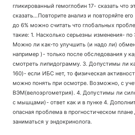
гликированный гемоглобин 17- сказать что эт
сказать...Повторите анализ и повторяйте ег
до 6% можно считать что глобальных пробле
такие: 1. Насколько серьезны изменения- по 
Можно ли как-то улучшить (и надо ли) обм
например )- только после обследования у к
смотреть липидограмму. 3. Допустимы ли к
160)- если ИБС нет, то физическая активно
можно понять при осмотре. Возможно, с уче
ВЭМ(велоэргометрия). 4. Допустимы ли сило
с мышцами)- ответ как и в пунке 4. Дополн
опасная проблема в прогностическом плане 
заниматься у эндокринолога.