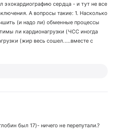
ал эхокардиографию сердца - и тут не все
лючения. А вопросы такие: 1. Насколько
учшить (и надо ли) обменные процессы
стимы ли кардионагрузки (ЧСС иногда
грузки (жир весь сошел.....вместе с
лобин был 17)- ничего не перепутали.?