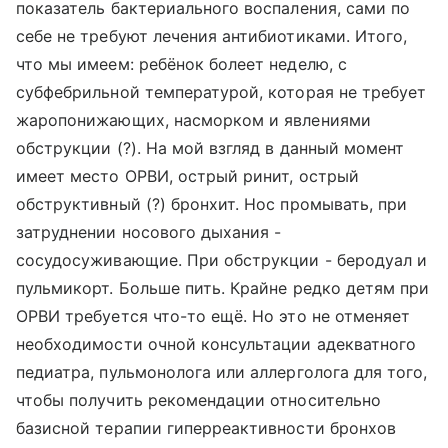
показатель бактериального воспаления, сами по
себе не требуют лечения антибиотиками. Итого,
что мы имеем: ребёнок болеет неделю, с
субфебрильной температурой, которая не требует
жаропонижающих, насморком и явлениями
обструкции (?). На мой взгляд в данный момент
имеет место ОРВИ, острый ринит, острый
обструктивный (?) бронхит. Нос промывать, при
затруднении носового дыхания -
сосудосуживающие. При обструкции - беродуал и
пульмикорт. Больше пить. Крайне редко детям при
ОРВИ требуется что-то ещё. Но это не отменяет
необходимости очной консультации адекватного
педиатра, пульмонолога или аллерголога для того,
чтобы получить рекомендации относительно
базисной терапии гиперреактивности бронхов