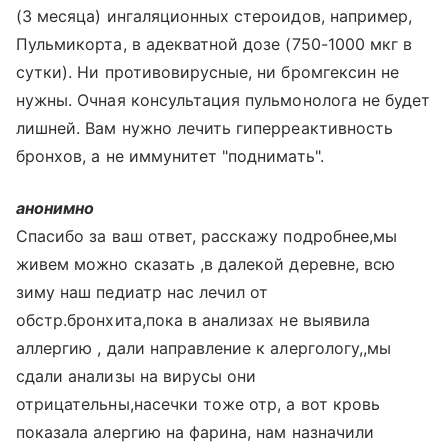
(3 месяца) ингаляционных стероидов, например,
Пульмикорта, в адекватной дозе (750-1000 мкг в
сутки). Ни противовирусные, ни бромгексин не
нужны. Очная консультация пульмонолога не будет
лишней. Вам нужно лечить гиперреактивность
бронхов, а не иммунитет "поднимать".
анонимно
Спасибо за ваш ответ, расскажу подробнее,мы
живем можно сказать ,в далекой деревне, всю
зиму наш педиатр нас лечил от
обстр.бронхита,пока в анализах не выявила
аллергию , дали направление к алергологу,,мы
сдали анализы на вирусы они
отрицательны,насечки тоже отр, а вот кровь
показала алергию на фарина, нам назначили