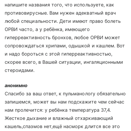
напишите названия того, что используете, как
противовирусные. Вам нужен адекватный врач
любой специальности. Дети имеют право болеть
ОРВИ часто, а у ребёнка, имеющего
гиперреактивность бронхов, любое ОРВИ может
сопровождаться хрипами, одышкой и кашлем. Вот
и надо бороться с этой гиперреактивностью,
скорее всего, в Вашей ситуации, ингаляционными
стероидами.
анонимно
Спасибо за ваш ответ, к пульманологу обязательно
запишемся, может вы нам подскажите чем сейчас
нам пролечится: у ребёнка температура 37,4.
Жесткое дыхание и влажный отхаркивающий
кашель,спазмов нет,ещё насморк длится все это