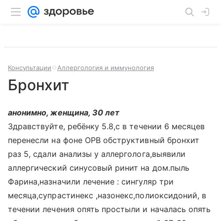
Консультации
Аллергология и иммунология
Бронхит
анонимно, женщина, 30 лет
Здравствуйте, ребёнку 5.8,с в течении 6 месяцев
перенесли на фоне ОРВ обструктивный бронхит
раз 5, сдали анализы у аллерголога,выявили
аллергический синусовый ринит на дом.пыль
Фарина,назначили лечение : сингуляр три
месяца,супрастинекс ,назонекс,полиоксидоний, в
течении лечения опять простыли и началась опять