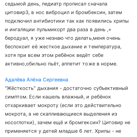
седьмой день, педиатр прописал сначала
цитовир3, в нос виброцил и бромбексин, затем
подключил антибиотики так как появились хрипы
и ингаляции пульмикорт два раза в день ,+
беродуал, я уже незнаю что делать,меня очень
беспокоит её жесткое дыхание и температура,
хотя при всем этом ребёнок ведёт себе
активно,обильно пьёт, аппетит тоже в норме.
Адалёва Алёна Сергеевна
"Жёсткость" дыхания - достаточно субъективный
симптом. Если кашель влажный, и ребёнок
отхаркивает мокроту (если это действительно
мокрота, а не скапливающиеся выделения из
носоглотки), зачем ещё и бромгексин? Цитовир не
применяется у детей младше 6 лет. Хрипы - не