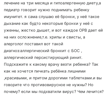
лечение на три месяца и гипоалергенную диету,а
педиатр говорит нужно поднимать ребенку
имунитет. я сама слушаю её бронхи, у неё такое
дыхание как будто некоторые бронхи у неё с
уженны, жестко дышет, и вот каждое ОРВ дает ей
на них осложнение,т.е. хрипы и свисты, а
алерголог поставил вот такой
диагноз:аллергический бронхит с БОС ,
аллергический персистирующий ринит.
Подскажите к какому врачу везти ребенка? Так
как не хочется пичкать ребёнка лишними
,красивыми, и притом дорогими таблетками.и вы
говорите что противовирусное не нужны? Но
почему? если мы подхватили вирус? Чем лечится?