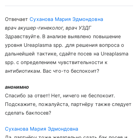
Отвечает
Суханова Мария Эдмондовна
врач акушер-гинеколог, врач УЗДГ
Здравствуйте. В анализе выявлено повышение
уровня Ureaplasma spp. ,для решения вопроса о
дальнейшей тактике, сдайте посев на Ureaplasma
spp. с определением чувствительности к
антибиотикам. Вас что-то беспокоит?
анонимно
Спасибо за ответ! Нет, ничего не беспокоит.
Подскажите, пожалуйста, партнёру также следует
сделать бакпосев?
Суханова Мария Эдмондовна
Да, партнёру тоже желательно сдать бак посев и