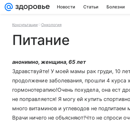
Новости
Статьи
Болезни
Консультации
Онкология
Питание
анонимно, женщина, 65 лет
Здравствуйте! У моей мамы рак груди, 10 ле
продолжение заболевания, прошли 4 курса х
гормонотерапию!Очень похудела, она ест др
не поправляется! Я могу ей купить спортивн
много витаминов и углеводов не подпитаем 
Врачи ничего не объясняют!Что не спроси оч