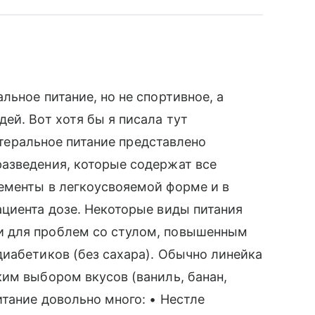
ьное питание, но не спортивное, а
ей. Вот хотя бы я писала тут
Энтеральное питание представлено
азведения, которые содержат все
ементы в легкоусвояемой форме и в
циента дозе. Некоторые виды питания
 для проблем со стулом, повышенным
иабетиков (без сахара). Обычно линейка
им выбором вкусов (ваниль, банан,
итание довольно много: • Нестле