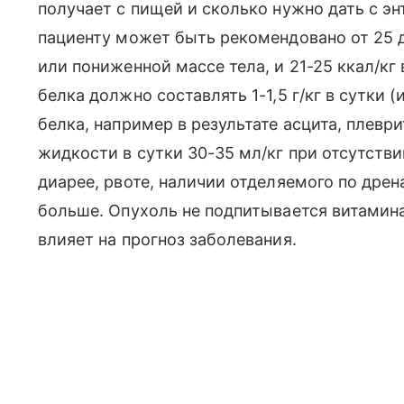
получает с пищей и сколько нужно дать с э
пациенту может быть рекомендовано от 25 д
или пониженной массе тела, и 21-25 ккал/кг
белка должно составлять 1-1,5 г/кг в сутки (
белка, например в результате асцита, плевр
жидкости в сутки 30-35 мл/кг при отсутств
диарее, рвоте, наличии отделяемого по др
больше. Опухоль не подпитывается витамина
влияет на прогноз заболевания.