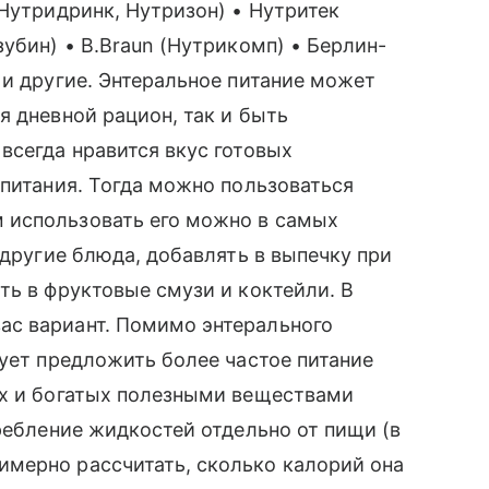
 Нутридринк, Нутризон) • Нутритек
убин) • B.Braun (Нутрикомп) • Берлин-
 и другие. Энтеральное питание может
я дневной рацион, так и быть
всегда нравится вкус готовых
 питания. Тогда можно пользоваться
 использовать его можно в самых
 другие блюда, добавлять в выпечку при
ть в фруктовые смузи и коктейли. В
ас вариант. Помимо энтерального
дует предложить более частое питание
ых и богатых полезными веществами
ребление жидкостей отдельно от пищи (в
мерно рассчитать, сколько калорий она