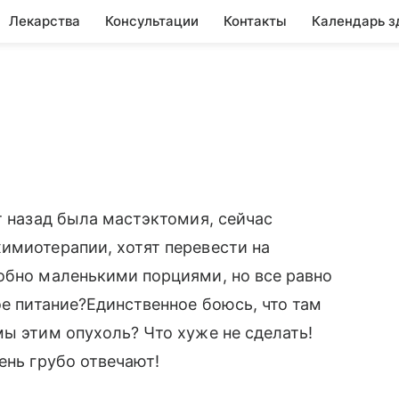
Лекарства
Консультации
Контакты
Календарь з
т назад была мастэктомия, сейчас
имиотерапии, хотят перевести на
обно маленькими порциями, но все равно
ое питание?Единственное боюсь, что там
мы этим опухоль? Что хуже не сделать!
ень грубо отвечают!