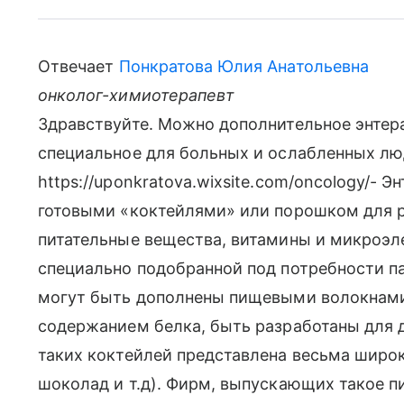
Отвечает
Понкратова Юлия Анатольевна
онколог-химиотерапевт
Здравствуйте. Можно дополнительное энтерал
специальное для больных и ослабленных люд
https://uponkratova.wixsite.com/oncology/- 
готовыми «коктейлями» или порошком для р
питательные вещества, витамины и микроэл
специально подобранной под потребности па
могут быть дополнены пищевыми волокнами
содержанием белка, быть разработаны для д
таких коктейлей представлена весьма широк
шоколад и т.д). Фирм, выпускающих такое п