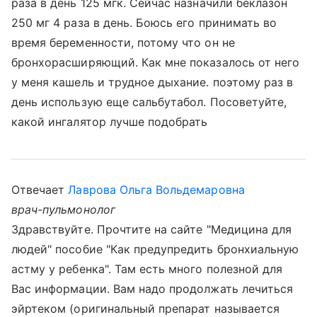
раза в день 125 мгк. Сейчас назначили беклазон
250 мг 4 раза в день. Боюсь его принимать во
время беременности, потому что он не
бронхорасширяющий. Как мне показалось от него
у меня кашель и трудное дыхание. поэтому раз в
день использую еще сальбутабол. Посоветуйте,
какой ингалятор лучше подобрать
Отвечает
Лаврова Ольга Вольдемаровна
врач-пульмонолог
Здравствуйте. Прочтите на сайте "Медицина для
людей" пособие "Как предупредить бронхиальную
астму у ребенка". Там есть много полезной для
Вас информации. Вам надо продолжать лечиться
эйртеком (оригинальный препарат называется