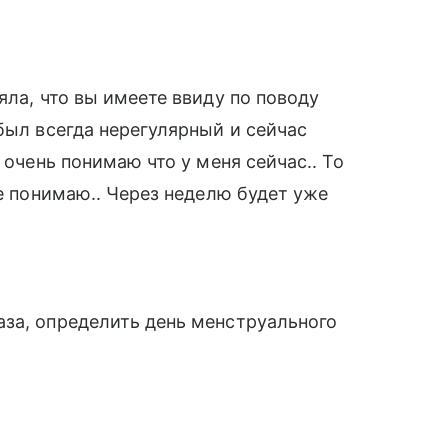
яла, что вы имеете ввиду по поводу
был всегда нерегулярный и сейчас
 очень понимаю что у меня сейчас.. То
не понимаю.. Через неделю будет уже
аза, определить день менструального