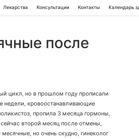
Лекарства
Консультации
Контакты
Календарь з
ячные после
ный цикл, но в прошлом году прописали
ве недели, кровоостанавливающие
поликистоз, пропила 3 месяца гормоны,
 сейчас второй месяц после отмены,
 месячные, но очень скудно, гинеколог