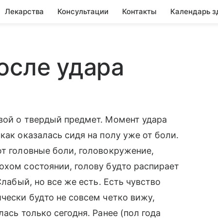
Лекарства
Консультации
Контакты
Календарь з
осле удара
вой о твердый предмет. Момент удара
как оказалась сидя на полу уже от боли.
ют головные боли, головокружение,
охом состоянии, голову будто распирает
Слабый, но все же есть. Есть чувство
чески будто не совсем четко вижу,
ась только сегодня. Ранее (пол года