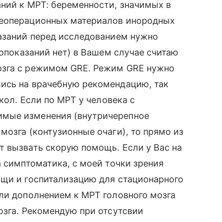
ний к МРТ: беременности, значимых в
леоперационных материалов инородных
казаний перед исследованием нужно
вопоказаний нет) в Вашем случае считаю
озга с режимом GRE. Режим GRE нужно
ись на врачебную рекомендацию, так
кол. Если по МРТ у человека с
мые изменения (внутричерепное
мозга (контузионные очаги), то прямо из
т вызвать скорую помощь. Если у Вас на
а симптоматика, с моей точки зрения
ощи и госпитализацию для стационарного
ли дополнением к МРТ головного мозга
озга. Рекомендую при отсутсвии