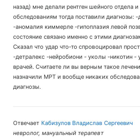
назад) мне делали рентген шейного отдела и
обследованиям тогда поставили диагнозы: -
-аномалия киммерле -гипоплазия левой позв
состояние связано именно с этими диагноза
Сказал что удар что-то спровоцировал прост
-детралекс -нейробиони - уколы -никотин -
врачей. Считаете ли вы верным такое лечен
назначили МРТ и вообще никаких обследова
диагнозы.
Отвечает
Кабизулов Владислав Сергеевич
невролог, мануальный терапевт