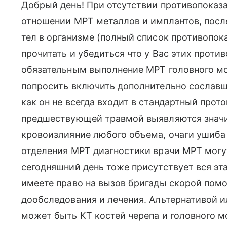
Добрый день! При отсутствии противопоказа
отношении МРТ металлов и имплантов, пос
тел в организме (полный список противопо
прочитать и убедиться что у Вас этих проти
обязательным выполнение МРТ головного м
попросить включить дополнительно сославш
как он не всегда входит в стандартный прото
предшествующей травмой выявляются значи
кровоизлияние любого объема, очаги ушиба 
отделения МРТ диагностики врачи МРТ могу
сегодняшний день тоже присутствует вся эт
имеете право на вызов бригады скорой пом
дообследования и лечения. Альтернативой и
может быть КТ костей черепа и головного м