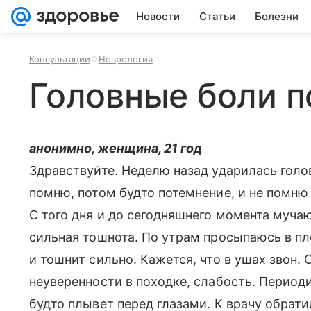
Новости
Статьи
Болезни
Консультации
Неврология
Головные боли п
анонимно, женщина, 21 год
Здравствуйте. Неделю назад ударилась голо
помню, потом будто потемнение, и не помню 
С того дня и до сегодняшнего момента муча
сильная тошнота. По утрам просыпаюсь в пл
и тошнит сильно. Кажется, что в ушах звон. 
неуверенности в походке, слабость. Периоди
будто плывет перед глазами. К врачу обратил