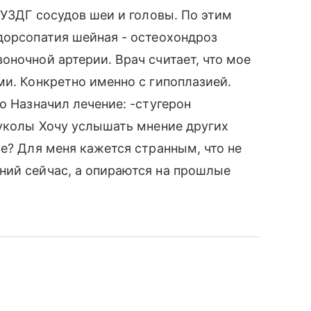
 УЗДГ сосудов шеи и головы. По этим
дорсопатия шейная - остеохондроз
оночной артерии. Врач считает, что мое
ми. Конкретно именно с гипоплазией.
о Назначил лечение: -стугерон
 уколы Хочу услышать мнение других
ие? Для меня кажется странным, что не
ний сейчас, а опираются на прошлые