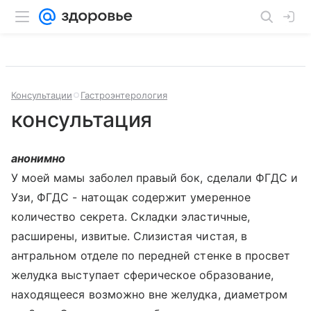
Консультации
Гастроэнтерология
консультация
анонимно
У моей мамы заболел правый бок, сделали ФГДС и
Узи, ФГДС - натощак содержит умеренное
количество секрета. Складки эластичные,
расширены, извитые. Слизистая чистая, в
антральном отделе по передней стенке в просвет
желудка выступает сферическое образование,
находящееся возможно вне желудка, диаметром