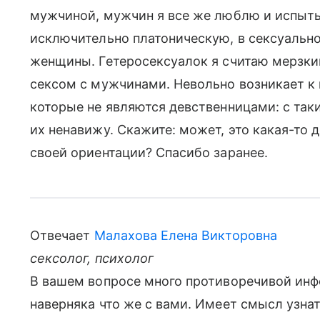
мужчиной, мужчин я все же люблю и испытыв
исключительно платоническую, в сексуальн
женщины. Гетеросексуалок я считаю мерзким
сексом с мужчинами. Невольно возникает к 
которые не являются девственницами: с так
их ненавижу. Скажите: может, это какая-то 
своей ориентации? Спасибо заранее.
Отвечает
Малахова Елена Викторовна
сексолог, психолог
В вашем вопросе много противоречивой инфо
наверняка что же с вами. Имеет смысл узнат