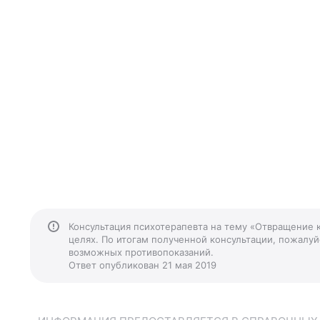
Консультация психотерапевта на тему «Отвращение 
целях. По итогам полученной консультации, пожалуйс
возможных противопоказаний.
Ответ опубликован 21 мая 2019