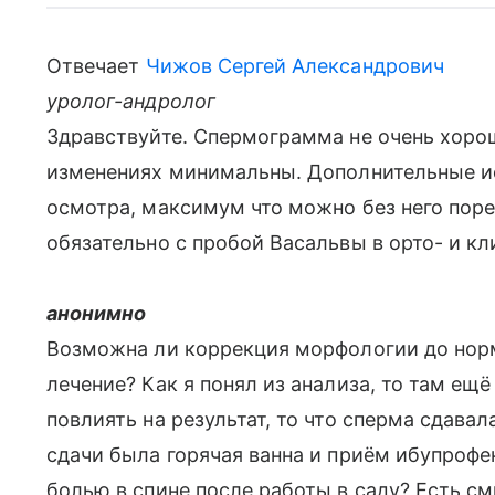
Отвечает
Чижов Сергей Александрович
уролог-андролог
Здравствуйте. Спермограмма не очень хоро
изменениях минимальны. Дополнительные ис
осмотра, максимум что можно без него пор
обязательно с пробой Васальвы в орто- и кл
анонимно
Возможна ли коррекция морфологии до нор
лечение? Как я понял из анализа, то там ещ
повлиять на результат, то что сперма сдавал
сдачи была горячая ванна и приём ибупрофе
болью в спине после работы в саду? Есть с