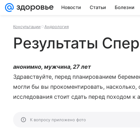
Новости
Статьи
Болезни
Консультации
Андрология
Результаты Спе
анонимно, мужчина, 27 лет
Здравствуйте, перед планированием береме
могли бы вы прокоментировать, насколько, 
исследования стоит сдать перед походом к 
К вопросу приложено фото