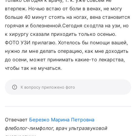
только сегодня к врачу, т. к. уже совсем не
втерпеж. Ночью встаю от боли в венах, не могу
больше 40 минут стоять на ногах, вена становится
горячая и болезненной.Сегодня сходтла на узи, но
к хирургу сказали приходить только осенью.
ФОТО УЗИ прилагаю. Хотелось бы помощи вашей,
нужно ли мне делать операцию, как мне доходить
до осени, может принимать какие-то лекарства,
чтобы так не мучаться.
К вопросу приложено фото
Отвечает
Березко Марина Петровна
флеболог-лимфолог, врач ультразвуковой