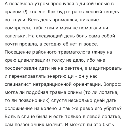
А позавчера утром проснулся с дикой болью в
правом (!) колене. Как будто раскалённый гвоздь
воткнули. Весь день промаялся, никакие
компрессы, таблетки и мази не помогали ни
капельки. На следующий день боль сама собой
почти прошла, а сегодня её нет и вовсе.
Посещение районного травматолога (живу на
краю цивилизации) толку не дало, ибо мне
посоветовали идти не на рентген, а медитировать
и перенаправлять энергию ци - он у нас
специалист нетрадиционной ориентации. Вопрос:
могла ли подобная травма спины (то ли лопатка,
то ли позвоночник) спустя несколько дней дать
осложнение на колено и так же резко его убрать?
Боль в спине была и есть только в левой лопатке,
сам позвоночник молчит. И может ли это быть