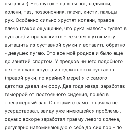
пытался :) Без шуток - пальцы ног, лодыжки,
колени, таз, позвоночник, плечи, кисти, пальцы
рук. Особенно сильно хрустят колени, правое
плечо (такое ощущение, что рука малость гуляет в
суставе) и правая кисть - её я без шуток могу
вытащить из суставной сумки и вставить обратно
- девушек пугаю. Это всё моё родное и было ещё
до занятий спортом. У предков ничего подобного
нет - в плане хруста и подвижности суставов
(правой руки, по крайней мере) я с самого
детства давал им фору. Два года назад, заработав
геморрой от постоянного сидения, пошёл в
тренажёрный зал. С ногами с самого начала не
усердствовал, ввиду уже имеющейся проблемы,
однако вскоре заработал травму левого колена,
регулярно напоминающую о себе до сих пор - по