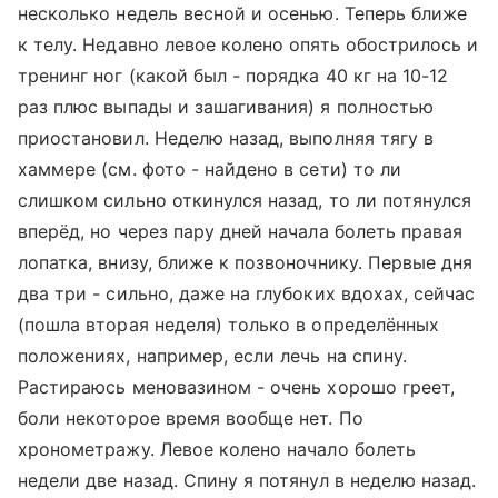
несколько недель весной и осенью. Теперь ближе
к телу. Недавно левое колено опять обострилось и
тренинг ног (какой был - порядка 40 кг на 10-12
раз плюс выпады и зашагивания) я полностью
приостановил. Неделю назад, выполняя тягу в
хаммере (см. фото - найдено в сети) то ли
слишком сильно откинулся назад, то ли потянулся
вперёд, но через пару дней начала болеть правая
лопатка, внизу, ближе к позвоночнику. Первые дня
два три - сильно, даже на глубоких вдохах, сейчас
(пошла вторая неделя) только в определённых
положениях, например, если лечь на спину.
Растираюсь меновазином - очень хорошо греет,
боли некоторое время вообще нет. По
хронометражу. Левое колено начало болеть
недели две назад. Спину я потянул в неделю назад.