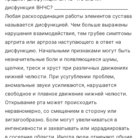
дисфункция ВНЧС? __________________________________
Любая раскоординация работы элементов сустава
называется дисфункцией. Чем больше выражены
нарушения взаимодействия, тем грубее симптомы
артрита или артроза наступающего в ответ на
дисфункцию. Начальными признаками могут быть
незначительные боли и появляющиеся шумы,
щелчки, треск и хруст при различных движениях
нижней челюсти. При усугублении проблем,
аномальные звуки усиливаются, нарушается
свободное и плавное движение нижней челюсти.
Открывание рта может происходить
неравномерно, со смещением в сторону или
зигзагообразно. Боли могут увеличиваться в
интенсивности и захватывать или иррадиировать
в соседние области. Иногда люди отмечают общие