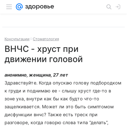
Консультации
Стоматология
ВНЧС - хруст при
движении головой
анонимно, женщина, 27 лет
Здравствуйте. Когда опускаю голову подбородком
к груди и поднимаю ее - слышу хруст где-то в
зоне уха, внутри как бы как будто что-то
защелкивается. Может ли это быть симптомом
дисфункции внчс? Также есть треск при
разговоре, когда говорю слова типа “делать”,