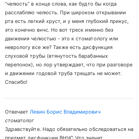
“челюсть” в конце слова, как будто бы когда
расслабляю челюсть. При широком открывании
рта есть легкий хруст, и у меня глубокий прикус,
это конечно внчс. Но вот треск именно без
движения челюстью - это к стоматологу или
неврологу все же? Также есть дисфункция
слуховой трубы (втянутость барабанных
перепонок), но лор утверждает, что при разговоре
и движении годовой труба трещать не может.
Спасибо!
Отвечает
Левин Борис Владимирович
стоматолог
Здравствуйте. Надо обязательно обследоваться на
предмет дисфункции ВНЧС Что значит