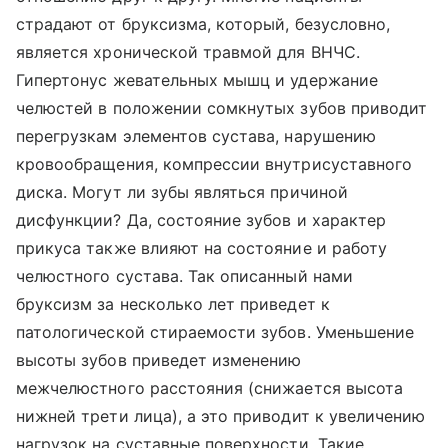
страдают от бруксизма, который, безусловно,
является хронической травмой для ВНЧС.
Гипертонус жевательных мышц и удержание
челюстей в положении сомкнутых зубов приводит
перегрузкам элементов сустава, нарушению
кровообращения, компрессии внутрисуставного
диска. Могут ли зубы являться причиной
дисфункции? Да, состояние зубов и характер
прикуса также влияют на состояние и работу
челюстного сустава. Так описанный нами
бруксизм за несколько лет приведет к
патологической стираемости зубов. Уменьшение
высоты зубов приведет изменению
межчелюстного расстояния (снижается высота
нижней трети лица), а это приводит к увеличению
нагрузок на суставные поверхности. Такие