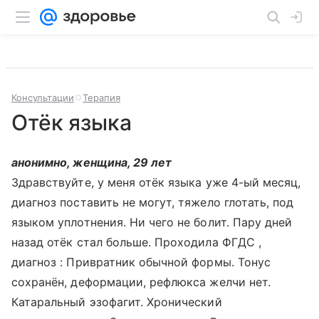
Консультации
Терапия
Отёк языка
анонимно, женщина, 29 лет
Здравствуйте, у меня отёк языка уже 4-ый месяц,
диагноз поставить не могут, тяжело глотать, под
языком уплотнения. Ни чего не болит. Пару дней
назад отёк стал больше. Проходила ФГДС ,
диагноз : Привратник обычной формы. Тонус
сохранён, деформации, рефлюкса желчи нет.
Катаральный эзофагит. Хронический