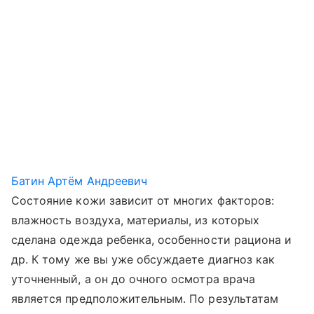
Батин Артём Андреевич
Состояние кожи зависит от многих факторов:
влажность воздуха, материалы, из которых
сделана одежда ребенка, особенности рациона и
др. К тому же вы уже обсуждаете диагноз как
уточненный, а он до очного осмотра врача
является предположительным. По результатам