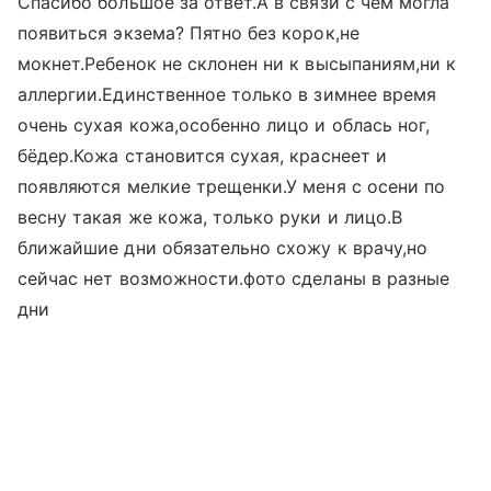
Спасибо большое за ответ.А в связи с чем могла
появиться экзема? Пятно без корок,не
мокнет.Ребенок не склонен ни к высыпаниям,ни к
аллергии.Единственное только в зимнее время
очень сухая кожа,особенно лицо и облась ног,
бёдер.Кожа становится сухая, краснеет и
появляются мелкие трещенки.У меня с осени по
весну такая же кожа, только руки и лицо.В
ближайшие дни обязательно схожу к врачу,но
сейчас нет возможности.фото сделаны в разные
дни