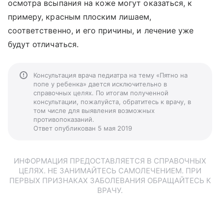
осмотра всыпания на коже могут оказаться, к
примеру, красным плоским лишаем,
соответственно, и его причины, и лечение уже
будут отличаться.
Консультация врача педиатра на тему «Пятно на
попе у ребенка» дается исключительно в
справочных целях. По итогам полученной
консультации, пожалуйста, обратитесь к врачу, в
том числе для выявления возможных
противопоказаний.
Ответ опубликован 5 мая 2019
ИНФОРМАЦИЯ ПРЕДОСТАВЛЯЕТСЯ В СПРАВОЧНЫХ
ЦЕЛЯХ. НЕ ЗАНИМАЙТЕСЬ САМОЛЕЧЕНИЕМ. ПРИ
ПЕРВЫХ ПРИЗНАКАХ ЗАБОЛЕВАНИЯ ОБРАЩАЙТЕСЬ К
ВРАЧУ.