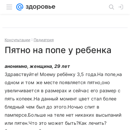
Консультации
Педиатрия
Пятно на попе у ребенка
анонимно, женщина, 29 лет
Здравствуйте! Моему ребёнку 3,5 года.На попе,на
одном и том же месте появляется пятно,оно
увеличивается в размерах и сейчас его размер с
пять копеек.На данный момент цвет стал более
бледный чем был до этого.Ночью спит в
памперсе.Больше на теле нет никаких высыпаний
или пятен.Что это может быть?Как лечить?