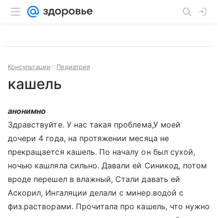
Консультации
Педиатрия
кашель
анонимно
Здравствуйте. У нас такая проблема,У моей
дочери 4 года, на протяжении месяца не
прекращается кашель. По началу он был сухой,
ночью кашляла сильно. Давали ей Синикод, потом
вроде перешел в влажный, Стали давать ей
Аскорил, Ингаляции делали с минер.водой с
физ.растворами. Прочитала про кашель, что нужно