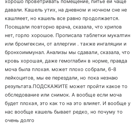
хорошо проветривать помещение, питье ей чаще
давали. Кашель утих, на дневном и ночном сне не
кашляеет, но кашель все равно продолжается.
Посещали повторно врача, сказала, что хрипов
нет, горло хорошое. Прописала таблетки мукалтин
или бромгексин, от аллергии . также ингаляции и
бронхоиммунал. Анализы мы сдавали, сказала, что
кровь хорошая, даже гемоглабин в норме, правда
моча была плохая. может плохо собрали, 6-8
лейкоцитов, мы ее перездали, но пока незнаю
результата.ПОДСКАЖИТЕ может пройти какое то
обследование или снимок. А вообще если моча
будет плохая, это как то на это влияет. И вообще у
нас вообще кашель бывает редко, но почуму то
очень долго