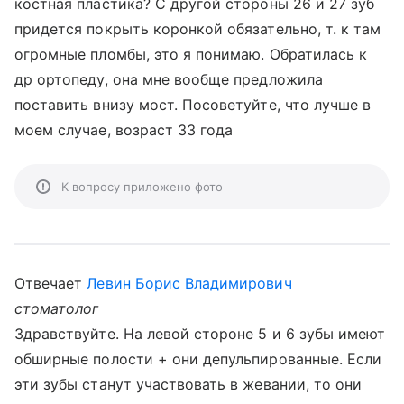
костная пластика? С другой стороны 26 и 27 зуб
придется покрыть коронкой обязательно, т. к там
огромные пломбы, это я понимаю. Обратилась к
др ортопеду, она мне вообще предложила
поставить внизу мост. Посоветуйте, что лучше в
моем случае, возраст 33 года
К вопросу приложено фото
Отвечает
Левин Борис Владимирович
стоматолог
Здравствуйте. На левой стороне 5 и 6 зубы имеют
обширные полости + они депульпированные. Если
эти зубы станут участвовать в жевании, то они