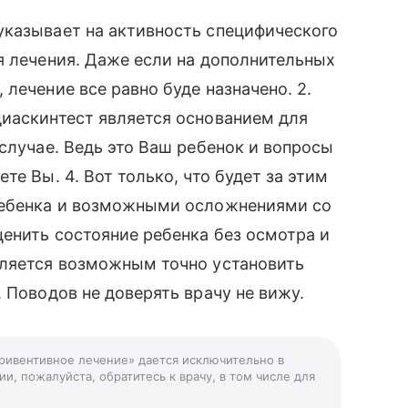
указывает на активность специфического
я лечения. Даже если на дополнительных
лечение все равно буде назначено. 2.
диаскинтест является основанием для
случае. Ведь это Ваш ребенок и вопросы
те Вы. 4. Вот только, что будет за этим
ребенка и возможными осложнениями со
ценить состояние ребенка без осмотра и
вляется возможным точно установить
 Поводов не доверять врачу не вижу.
привентивное лечение» дается исключительно в
и, пожалуйста, обратитесь к врачу, в том числе для