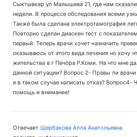
Сыктывкар ул Малышева 21, где нам сказали 
недели. В процессе обследования всеми узк
Также была сделана электротамография легки
Повторно сделан диаскен тест с показателем
первый. Теперь врачи хочет назначить преве
оказываюсь от этого вида лечения но хочу ч
жительства в г Печора Р.Коми. На что мне да
данной ситуации? Вопрос 2- Правы ли врачи
я в таком случае написать отказ? Вопрос4- 
помощь и внимание!
Отвечает
Щербакова Алла Анатольевна