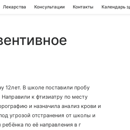
Лекарства
Консультации
Контакты
Календарь з
вентивное
у 12лет. В школе поставили пробу
. Направили к фтизиатру по месту
орографию и назначила анализ крови и
под угрозой отстранения от школы и
 ребёнка по её направления в г