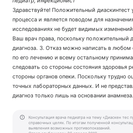
педиатр, инфекционист
Здравствуйте! Положительный диаскинтест 
процесса и является поводом для назначени
исследованиях не будет видимых изменений, 
Ваш врач права, поскольку положительный 
диагноза. 3. Отказ можно написать в любом 
по его лечению и всему остальному принимае
следовать со стороны состояния здоровья 
стороны органов опеки. Поскольку трудно о
точных лабораторных данных. И не предста
диагноз только лишь на основании анамнеза.
Консультация врача педиатра на тему «Диаскен тес 
справочных целях. По итогам полученной консультаци
выявления возможных противопоказаний.