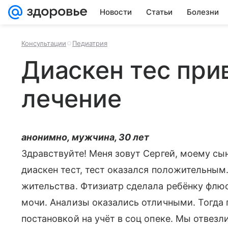
Новости
Статьи
Болезни
Консультации
Педиатрия
Диаскен тес при
лечение
анонимно, мужчина, 30 лет
Здравствуйте! Меня зовут Сергей, моему сын
диаскен тест, тест оказался положительным
жительства. Фтизиатр сделала ребёнку флю
мочи. Анализы оказались отличными. Тогда 
постановкой на учёт в соц опеке. Мы отвезли