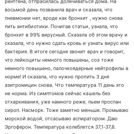
рентгена, отпрасилась долечиваться дома. На
восьмой день позванила врач и сказала, что
пневмонии нет, вроде как бронхит , нужно снова
пить антибиотики. Почитав статьи, узнала, что
бронхит в 99% вирусный. Сказала об этом врачу и
сказала, что нужно сдать кровь и узнать вирус или
бактерия. В итоге сегодня звонит врач и говорит,
что лейкоциты немного повышены, соэ тоже
немного повышено, палочкоядерные нейтрофилы в
норме! И сказала, что нужно пропить 3 дня
азитромицин снова. Что температура 11 день это
не норма. Из симптомов сейчас кашель без
отхаркивания, уже намного реже, пьем проспан
сироп. Насморк. Тоже заметно меньше. Промываю
морской водой, отсасываю аспиратором. Даю
Эргоферон. Температура колеблется 37,1-37,8.