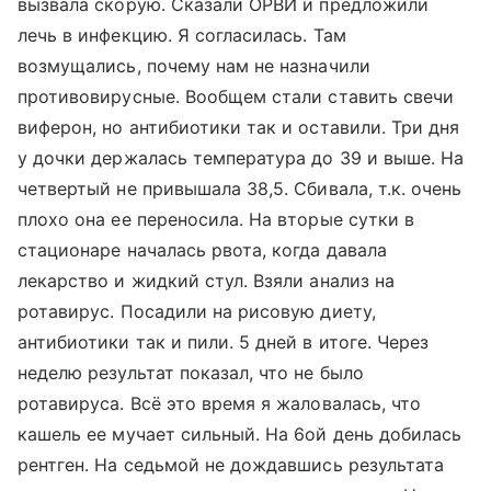
вызвала скорую. Сказали ОРВИ и предложили
лечь в инфекцию. Я согласилась. Там
возмущались, почему нам не назначили
противовирусные. Вообщем стали ставить свечи
виферон, но антибиотики так и оставили. Три дня
у дочки держалась температура до 39 и выше. На
четвертый не привышала 38,5. Сбивала, т.к. очень
плохо она ее переносила. На вторые сутки в
стационаре началась рвота, когда давала
лекарство и жидкий стул. Взяли анализ на
ротавирус. Посадили на рисовую диету,
антибиотики так и пили. 5 дней в итоге. Через
неделю результат показал, что не было
ротавируса. Всё это время я жаловалась, что
кашель ее мучает сильный. На 6ой день добилась
рентген. На седьмой не дождавшись результата