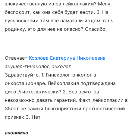
злокачественную из-за лейкоплакии? Меня
беспокоит, как она себя будет вести. 3. На
вульвоскопии там все намазали йодом, в т.ч.
родинку, это для нее не опасно? Спасибо.
Отвечает
Козлова Екатерина Николаевна
акушер-гинеколог, онколог
Здравствуйте. 1. Гинеколог-онколог в
онкостационаре. Лейкоплакия подтверждена
цито-/гистологически? 2. Без осмотра
невозможно давать гарантий. Факт лейкоплакии в
35лет не самый благоприятный прогностический
признак 3. Нет
анонимно