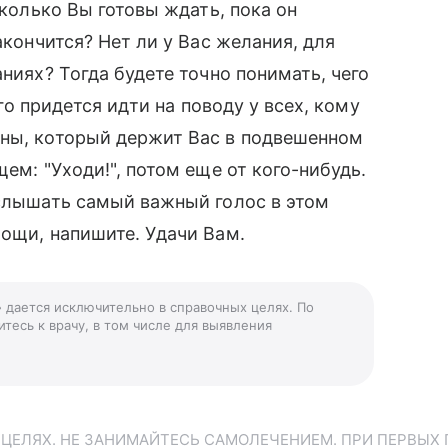
Сколько Вы готовы ждать, пока он
акончится? Нет ли у Вас желания, для
аниях? Тогда будете точно понимать, чего
ого придется идти на поводу у всех, кому
ины, который держит Вас в подвешенном
ем: "Уходи!", потом еще от кого-нибудь.
услышать самый важный голос в этом
мощи, напишите. Удачи Вам.
» дается исключительно в справочных целях. По
тесь к врачу, в том числе для выявления
ЕЛЯХ. НЕ ЗАНИМАЙТЕСЬ САМОЛЕЧЕНИЕМ. ПРИ ПЕРВЫХ 