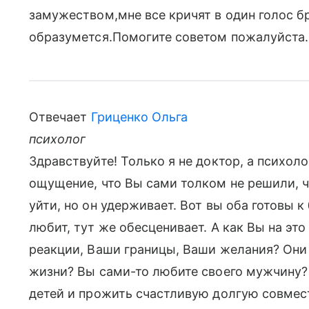
замужеством,мне все кричят в один голос б
образумется.Помогите советом пожалуйста.
Отвечает
Гриценко Ольга
психолог
Здравствуйте! Только я не доктор, а психол
ощущение, что Вы сами толком не решили, чт
уйти, но он удерживает. Вот вы оба готовы к
любит, тут же обесценивает. А как Вы на эт
реакции, Ваши границы, Ваши желания? Они
жизни? Вы сами-то любите своего мужчину? 
детей и прожить счастливую долгую совмест