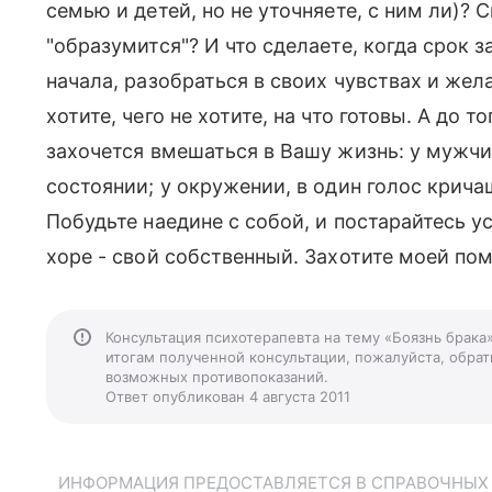
семью и детей, но не уточняете, с ним ли)? 
"образумится"? И что сделаете, когда срок з
начала, разобраться в своих чувствах и жел
хотите, чего не хотите, на что готовы. А до т
захочется вмешаться в Вашу жизнь: у мужч
состоянии; у окружении, в один голос кричащ
Побудьте наедине с собой, и постарайтесь 
хоре - свой собственный. Захотите моей по
Консультация психотерапевта на тему «Боязнь брака
итогам полученной консультации, пожалуйста, обрати
возможных противопоказаний.
Ответ опубликован 4 августа 2011
ИНФОРМАЦИЯ ПРЕДОСТАВЛЯЕТСЯ В СПРАВОЧНЫХ Ц