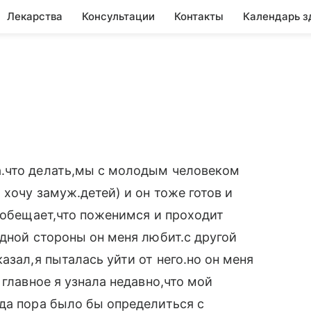
Лекарства
Консультации
Контакты
Календарь з
.что делать,мы с молодым человеком
 хочу замуж.детей) и он тоже готов и
о обещает,что поженимся и проходит
одной стороны он меня любит.с другой
азал,я пыталась уйти от него.но он меня
 главное я узнала недавно,что мой
да пора было бы определиться с