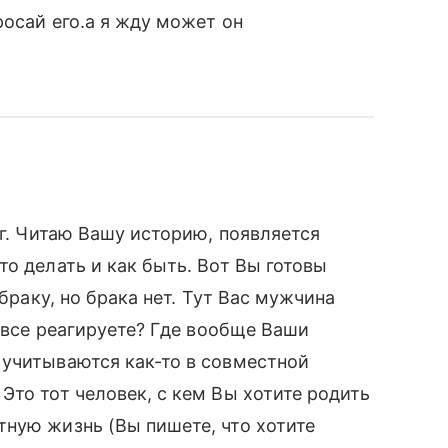
росай его.а я жду может он
ог. Читаю Вашу историю, появляется
о делать и как быть. Вот Вы готовы
 браку, но брака нет. Тут Вас мужчина
о все реагируете? Где вообще Ваши
 учитываются как-то в совместной
Это тот человек, с кем Вы хотите родить
ную жизнь (Вы пишете, что хотите