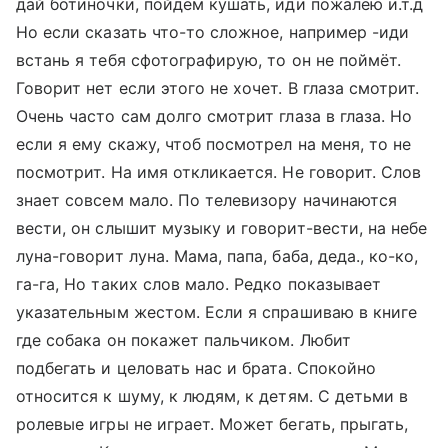
дай ботиночки, пойдём кушать, иди пожалею и.т.д
Но если сказать что-то сложное, например -иди
встань я тебя сфотографирую, то он не поймёт.
Говорит нет если этого не хочет. В глаза смотрит.
Очень часто сам долго смотрит глаза в глаза. Но
если я ему скажу, чтоб посмотрел на меня, то не
посмотрит. На имя откликается. Не говорит. Слов
знает совсем мало. По телевизору начинаются
вести, он слышит музыку и говорит-вести, на небе
луна-говорит луна. Мама, папа, баба, деда., ко-ко,
га-га, Но таких слов мало. Редко показывает
указательным жестом. Если я спрашиваю в книге
где собака он покажет пальчиком. Любит
подбегать и целовать нас и брата. Спокойно
относится к шуму, к людям, к детям. С детьми в
ролевые игры не играет. Может бегать, прыгать,