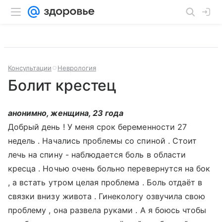
Консультации
Неврология
Болит крестец
анонимно, женщина, 23 года
Добрый день ! У меня срок беременности 27
недель . Начались проблемы со спиной . Стоит
лечь на спину - наблюдается боль в области
кресца . Ночью очень больно перевернутся на бок
, а встать утром целая проблема . Боль отдаёт в
связки внизу живота . Гинекологу озвучила свою
проблему , она развела руками . А я боюсь чтобы