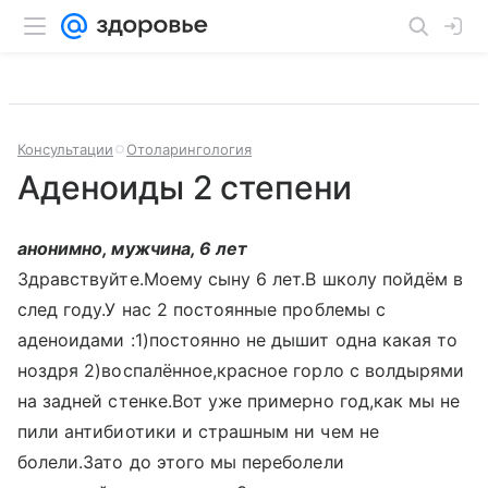
Консультации
Отоларингология
Аденоиды 2 степени
анонимно, мужчина, 6 лет
Здравствуйте.Моему сыну 6 лет.В школу пойдём в
след году.У нас 2 постоянные проблемы с
аденоидами :1)постоянно не дышит одна какая то
ноздря 2)воспалённое,красное горло с волдырями
на задней стенке.Вот уже примерно год,как мы не
пили антибиотики и страшным ни чем не
болели.Зато до этого мы переболели