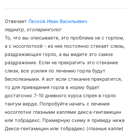
Отвечает
Лесков Иван Васильевич
педиатр, отоларинголог
То, что вы описываете, это проблема не с горлом,
а с носоглоткой - из нее постоянно стекает слизь,
раздражающая горло, а вы видите это самое
раздражение. Если не прекратить это стекание
слизи, все усилия по лечению горла будут
бесполезными. А вот если стекание прекратится,
то для приведения горла в норму будет
достаточно 7-10 дневного курса спрея в горло
тантум верде. Попробуйте начать с лечения
носоглотки глазными каплями декса-гентамицин
или тобрадекс. Примерную схему я приведу ниже
Декса-гентамицин или тобрадекс (глазные капли)