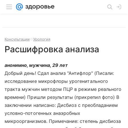
Консультации
Урология
Расшифровка анализа
анонимно, мужчина, 29 лет
Добрый день! Сдал анализ "Антифлор" (Писали:
исследование микрофлоры урогенитального
тракта мужчин методом ПЦР в режиме реального
времени) Пришли результаты (прикрепил фото) В
заключении написано: Дисбиоз с преобладанием
условно-потогенных анаэробных
микроорганизмов. Примечание: степень дисбиоза