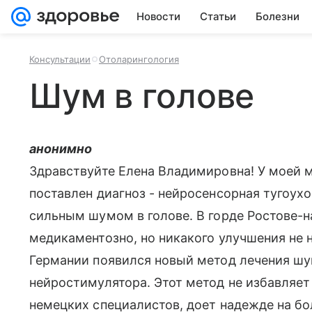
Новости
Статьи
Болезни
Консультации
Отоларингология
Шум в голове
анонимно
Здравствуйте Елена Владимировна! У моей ма
поставлен диагноз - нейросенсорная тугоухо
сильным шумом в голове. В горде Ростове-н
медикаментозно, но никакого улучшения не н
Германии появился новый метод лечения шу
нейростимулятора. Этот метод не избавляет
немецких специалистов, доет надежде на бо