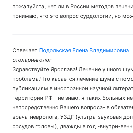
пожалуйста, нет ли в России методов лечени
понимаю, что это вопрос сурдологии, но мо
Отвечает
Подольская Елена Владимировна
отоларинголог
Здравствуйте Ярослава! Лечение ушного шум
проблема.Что касается лечение шума с пом
публикациям в иностранной научной литерат
территории РФ - не знаю, я таких больных не
непосредственно Вашего вопроса- в обязат
врача-невролога, УЗДГ (ультра-звуковая до
сосудов головы), дважды в год -внутри-вен