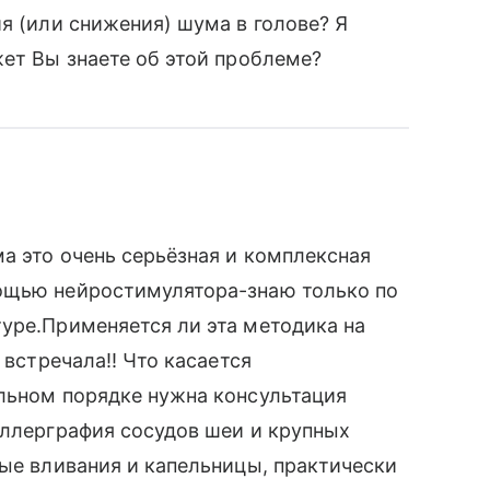
я (или снижения) шума в голове? Я
жет Вы знаете об этой проблеме?
а это очень серьёзная и комплексная
ощью нейростимулятора-знаю только по
уре.Применяется ли эта методика на
 встречала!! Что касается
ельном порядке нужна консультация
пллерграфия сосудов шеи и крупных
ные вливания и капельницы, практически