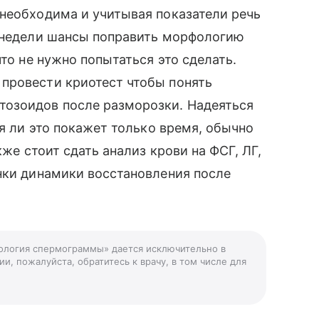
необходима и учитывая показатели речь
2 недели шансы поправить морфологию
что не нужно попытаться это сделать.
провести криотест чтобы понять
тозоидов после разморозки. Надеяться
ся ли это покажет только время, обычно
кже стоит сдать анализ крови на ФСГ, ЛГ,
нки динамики восстановления после
фология спермограммы» дается исключительно в
и, пожалуйста, обратитесь к врачу, в том числе для