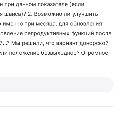
и при данном показателе (если
я шанса)? 2. Возможно ли улучшить
 именно три месяца, для обновления
ановление репродуктивных функций после
й...? Мы решили, что вариант донорской
жели положение безвыходное? Огромное