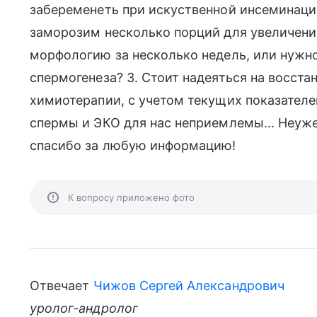
забеременеть при искуственной инсеминаци
заморозим несколько порций для увеличени
морфологию за несколько недель, или нужно
спермогенеза? 3. Стоит надеяться на восст
химиотерапии, с учетом текущих показателе
спермы и ЭКО для нас неприемлемы... Неу
спасибо за любую информацию!
К вопросу приложено фото
Отвечает
Чижов Сергей Александрович
уролог-андролог