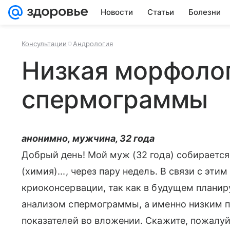
Новости
Статьи
Болезни
Консультации
Андрология
Низкая морфоло
спермограммы
анонимно, мужчина, 32 года
Добрый день! Мой муж (32 года) собираетс
(химия)..., через пару недель. В связи с эт
криоконсервации, так как в будущем плани
анализом спермограммы, а именно низким 
показателей во вложении. Скажите, пожалуй