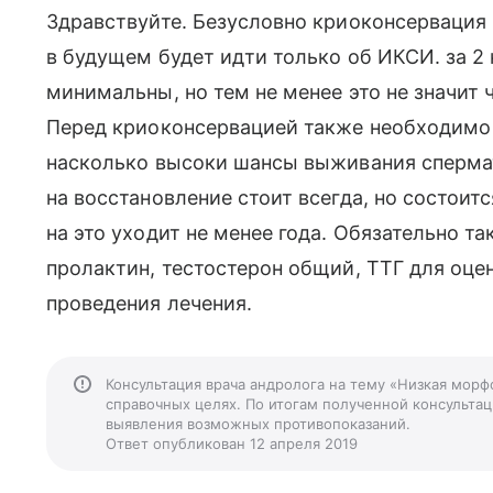
Здравствуйте. Безусловно криоконсервация 
в будущем будет идти только об ИКСИ. за 
минимальны, но тем не менее это не значит 
Перед криоконсервацией также необходимо 
насколько высоки шансы выживания сперма
на восстановление стоит всегда, но состоит
на это уходит не менее года. Обязательно та
пролактин, тестостерон общий, ТТГ для оце
проведения лечения.
Консультация врача андролога на тему «Низкая мор
справочных целях. По итогам полученной консультаци
выявления возможных противопоказаний.
Ответ опубликован 12 апреля 2019