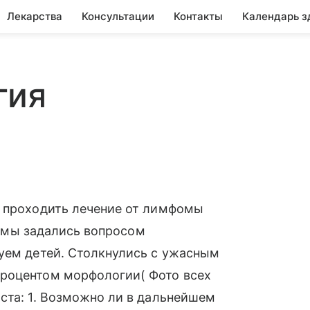
Лекарства
Консультации
Контакты
Календарь з
гия
я проходить лечение от лимфомы
им мы задались вопросом
руем детей. Столкнулись с ужасным
процентом морфологии( Фото всех
ста: 1. Возможно ли в дальнейшем