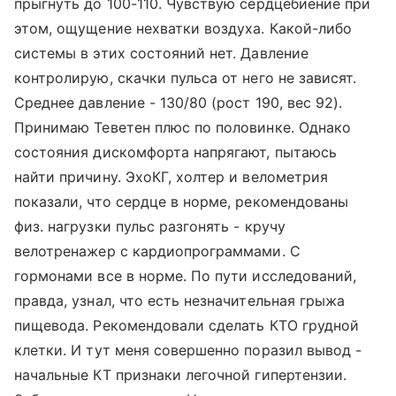
прыгнуть до 100-110. Чувствую сердцебиение при
этом, ощущение нехватки воздуха. Какой-либо
системы в этих состояний нет. Давление
контролирую, скачки пульса от него не зависят.
Среднее давление - 130/80 (рост 190, вес 92).
Принимаю Теветен плюс по половинке. Однако
состояния дискомфорта напрягают, пытаюсь
найти причину. ЭхоКГ, холтер и велометрия
показали, что сердце в норме, рекомендованы
физ. нагрузки пульс разгонять - кручу
велотренажер с кардиопрограммами. С
гормонами все в норме. По пути исследований,
правда, узнал, что есть незначительная грыжа
пищевода. Рекомендовали сделать КТО грудной
клетки. И тут меня совершенно поразил вывод -
начальные КТ признаки легочной гипертензии.