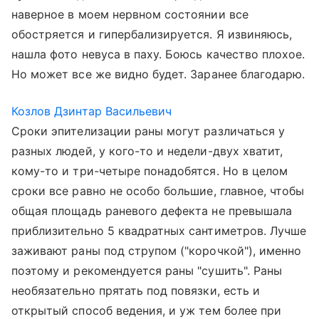
наверное в моем нервном состоянии все
обостряется и гипербализируется. Я извиняюсь,
нашла фото невуса в паху. Боюсь качество плохое.
Но может все же видно будет. Заранее благодарю.
Козлов Дзинтар Васильевич
Сроки эпителизации раны могут различаться у
разных людей, у кого-то и недели-двух хватит,
кому-то и три-четыре понадобятся. Но в целом
сроки все равно не особо большие, главное, чтобы
общая площадь раневого дефекта не превышала
приблизительно 5 квадратных сантиметров. Лучше
заживают раны под струпом ("корочкой"), именно
поэтому и рекомендуется раны "сушить". Раны
необязательно прятать под повязки, есть и
открытый способ ведения, и уж тем более при