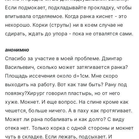
Если подмокает, подкладывайте прокладку, чтобы
впитывала отделяемое. Когда ранка киснет - это
нехорошо. Корки (струпы) ни в коем случае не
сдирать, ждать до упора - пока не отвалятся сами.
анонимно
Спасибо за участие в моей проблеме. Дзинтар
Васильевич, сколько может затягивается ранка?
Площадь иссечения около d=1см. Мне скоро
выходить на работу. Вот как там быть? Рану под
повязку?Хирург говорил пластырь, но от него
хуже. Мокнет. И еще вопрос. На спине кроме как
чешется, больше ничего. А в паху как протягивает.
Может ли рана побаливать и как долго? С виду
отека нет. Только корка с одной стороны и мокнет
чуть в складке. Если лежать, подсыхает. И