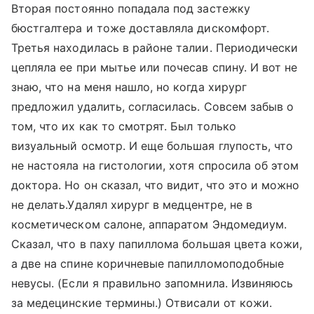
Вторая постоянно попадала под застежку
бюстгалтера и тоже доставляла дискомфорт.
Третья находилась в районе талии. Периодически
цепляла ее при мытье или почесав спину. И вот не
знаю, что на меня нашло, но когда хирург
предложил удалить, согласилась. Совсем забыв о
том, что их как то смотрят. Был только
визуальный осмотр. И еще большая глупость, что
не настояла на гистологии, хотя спросила об этом
доктора. Но он сказал, что видит, что это и можно
не делать.Удалял хирург в медцентре, не в
косметическом салоне, аппаратом Эндомедиум.
Сказал, что в паху папиллома большая цвета кожи,
а две на спине коричневые папилломоподобные
невусы. (Если я правильно запомнила. Извиняюсь
за медецинские термины.) Отвисали от кожи.