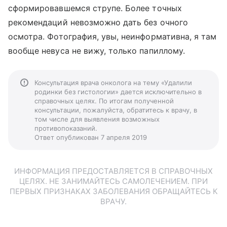
сформировавшемся струпе. Более точных
рекомендаций невозможно дать без очного
осмотра. Фотография, увы, неинформативна, я там
вообще невуса не вижу, только папиллому.
Консультация врача онколога на тему «Удалили
родинки без гистологии» дается исключительно в
справочных целях. По итогам полученной
консультации, пожалуйста, обратитесь к врачу, в
том числе для выявления возможных
противопоказаний.
Ответ опубликован 7 апреля 2019
ИНФОРМАЦИЯ ПРЕДОСТАВЛЯЕТСЯ В СПРАВОЧНЫХ
ЦЕЛЯХ. НЕ ЗАНИМАЙТЕСЬ САМОЛЕЧЕНИЕМ. ПРИ
ПЕРВЫХ ПРИЗНАКАХ ЗАБОЛЕВАНИЯ ОБРАЩАЙТЕСЬ К
ВРАЧУ.