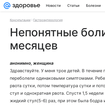
Новости
Статьи
Болезни
Консультации
Гастроэнтерология
Непонятные боли
месяцев
анонимно, женщина
Здравствуйте. У меня трое детей. В течение 
переболели одинаковыми симптомами. Ребен
рвота сутки, потом температура сутки и пот
стул и однократная рвота. Спустя 1,5 недел
жидкий стул(5-6) раз, при этом была бодра