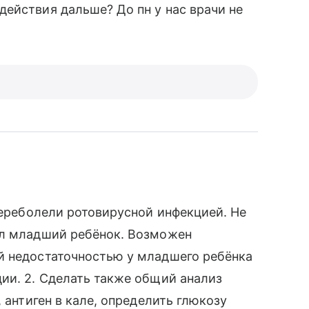
ействия дальше? До пн у нас врачи не
переболели ротовирусной инфекцией. Не
ел младший ребёнок. Возможен
й недостаточностью у младшего ребёнка
ии. 2. Сделать также общий анализ
 антиген в кале, определить глюкозу