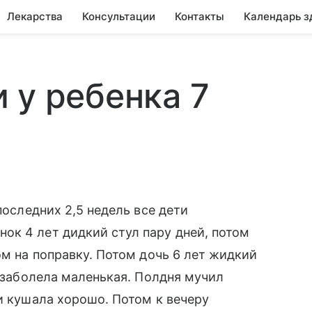
Лекарства
Консультации
Контакты
Календарь з
 у ребенка 7
последних 2,5 недель все дети
ок 4 лет дидкий стул пару дней, потом
ом на поправку. Потом дочь 6 лет жидкий
и заболела маленькая. Полдня мучил
 и кушала хорошо. Потом к вечеру