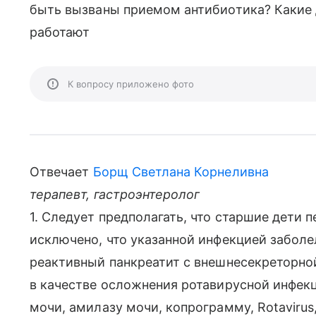
быть вызваны приемом антибиотика? Какие д
работают
К вопросу приложено фото
Отвечает
Борщ Светлана Корнеливна
терапевт, гастроэнтеролог
1. Следует предполагать, что старшие дети 
исключено, что указанной инфекцией забол
реактивный панкреатит с внешнесекреторно
в качестве осложнения ротавирусной инфекц
мочи, амилазу мочи, копрограмму, Rotavirus,