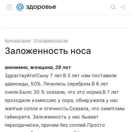
Консультации
Отоларингология
Заложенность носа
анонимно, женщина, 29 лет
Здраствуйте!Сыну 7 лет.В 5 лет нам поставили
аденоиды, 50%. Лечились серебром.В 6 лет
сняли.Было 30 % сказали, что это норма.В 7 лет
проходили комиссию у лора, обнаружила у нас
желтые сопли и отечность.Сказала, что симптомы
гайморита. Заложенность у нас бывает
периодически, причем без соплей.Просто