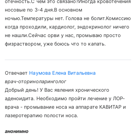
отечность.С чем это связано?Иногда кровотечения
носовые по 3-4 дня.В основном
ночью.Температуры нет. Голова не болит.Комиссию
когда проходили, кардиолог, эндокринолог ничего
не нашли.Сейчас орви у нас, промываю просто
физраствором, уже боюсь что то капать.
Отвечает
Наумова Елена Витальевна
врач-оториноларинголог
Добрый день! У Вас явления хронического
аденоидита. Необходимо пройти лечение у ЛОР-
врача - промывание носа на аппарате КАВИТАР и
лазеротерапию полости носа.
анонимно