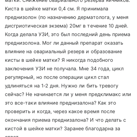
матки. Снижение овариального резерва яичников.
Киста в шейке матки 0,4 см. Я принимала
преднизолон (по назначению дерматолога, у меня
дисгриотическая экзема) 20мг в течение 10 дней.
Когда делала УЗИ, это был последний день приема
преднизолона. Мог ли данный препарат оказать
влияние на овариальный резерв и образование
кисты в шейке матки? Я никогда подобного
заключения УЗИ не получала. Мне 34 года, цикл
регулярный, но после операции цикл стал
удлиняться на 1-2 дня. Нужно ли бить тревогу
сейчас? Не начинается ли у меня предклимакс или
это все-таки влияние преднизалона? Как это
проверить и когда, через какое время после
окончания приема преднизалона? И что делать с
кистой в шейке матки? Заранее благодарна за