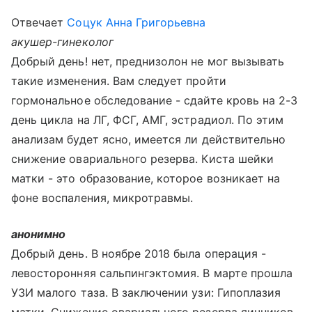
Отвечает
Соцук Анна Григорьевна
акушер-гинеколог
Добрый день! нет, преднизолон не мог вызывать
такие изменения. Вам следует пройти
гормональное обследование - сдайте кровь на 2-3
день цикла на ЛГ, ФСГ, АМГ, эстрадиол. По этим
анализам будет ясно, имеется ли действительно
снижение овариального резерва. Киста шейки
матки - это образование, которое возникает на
фоне воспаления, микротравмы.
анонимно
Добрый день. В ноябре 2018 была операция -
левосторонняя сальпингэктомия. В марте прошла
УЗИ малого таза. В заключении узи: Гипоплазия