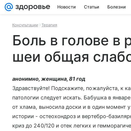
Новости
Статьи
Болезни
Консультации
Терапия
Боль в голове в 
шеи общая слаб
анонимно, женщина, 81 год
Здравствуйте! Подскажите, пожалуйста, к к
патологии следует искать. Бабушка в янва
от хлама, выносила доски и в один момент у
истории - остеохондроз и вертебро-базиляр
криз до 240/120 и отек легких и гемморагиче