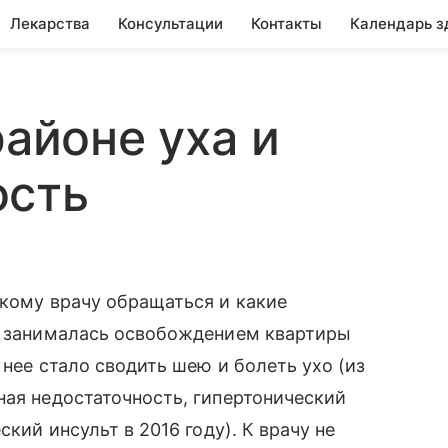
Лекарства
Консультации
Контакты
Календарь з
районе уха и
ость
акому врачу обращаться и какие
ре занималась освобождением квартиры
 нее стало сводить шею и болеть ухо (из
ная недостаточность, гипертонический
ский инсульт в 2016 году). К врачу не