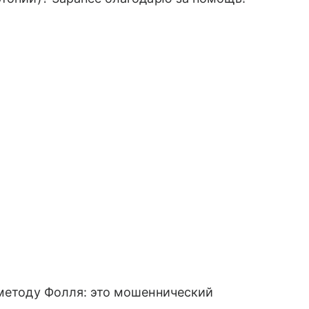
 методу Фолля: это мошеннический