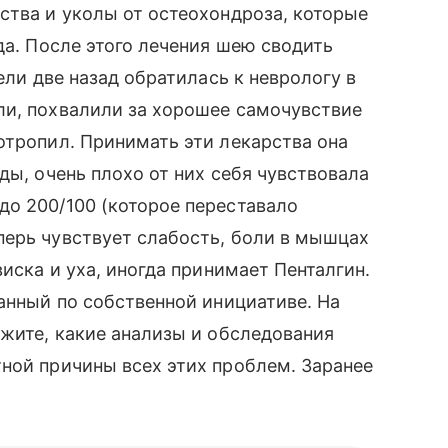
ства и уколы от остеохондроза, которые
да. После этого лечения шею сводить
ели две назад обратилась к неврологу в
ли, похвалили за хорошее самочувствие
отропил. Принимать эти лекарства она
ды, очень плохо от них себя чувствовала
до 200/100 (которое переставало
перь чувствует слабость, боли в мышцах
виска и уха, иногда принимает Пенталгин.
данный по собственной инициативе. На
ажите, какие анализы и обследования
ной причины всех этих проблем. Заранее