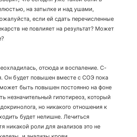
елюстью, на затылке и над ушами,
пожалуйста, если ей сдать перечисленные
карств не повлияет на результат? Может
е?
реохладилась, отсюда и воспаление. С-
. Он будет повышен вместе с СОЭ пока
 может быть повышен постоянно на фоне
сть незначительный гипотиреоз, который
докринолога, но никакого отношения к
ходить будет нелишне. Лечиться
тя никакой роли для анализов это не
елезы, и анализы крови.