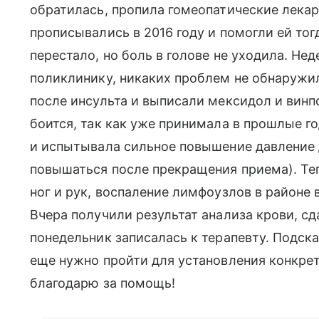
обратилась, пропила гомеопатические лекар
прописывались в 2016 году и помогли ей тог
перестало, но боль в голове не уходила. Нед
поликлинику, никаких проблем не обнаружи
после инсульта и выписали мексидол и винп
боится, так как уже принимала в прошлые го
и испытывала сильное повышение давление 
повышаться после прекращения приема). Те
ног и рук, воспаление лимфоузлов в районе 
Вчера получили результат анализа крови, с
понедельник записалась к терапевту. Подск
еще нужно пройти для установления конкрет
благодарю за помощь!