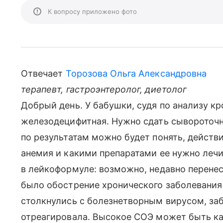
К вопросу приложено фото
Отвечает
Торозова Ольга Александровна
терапевт, гастроэнтеролог, диетолог
Добрый день. У бабушки, судя по анализу кро
железодецифитная. Нужно сдать сывороточн
по результатам можно будет понять, действ
анемия и какими препаратами ее нужно леч
в лейкоформуле: возможно, недавно перене
было обострение хронического заболевания
столкнулись с болезнетворным вирусом, заб
отреагировала. Высокое СОЭ может быть ка