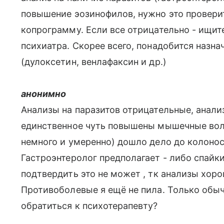
повышение эозинофилов, нужно это проверит
копрограмму. Если все отрицательно - ищит
психиатра. Скорее всего, понадобится назн
(дулоксетин, венлафаксин и др.)
анонимно
Анализы на паразитов отрицательные, анали
единственное чуть повышены мышечные воло
немного и умеренно) дошло дело до колонос
Гастроэнтеролог предполагает - либо спайк
подтвердить это не может , тк анализы хор
Противоболевые я ещё не пила. Только обычн
обратиться к психотерапевту?