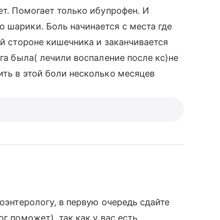
ет. Помогает только ибупрофен. И
 шарики. Боль начинается с места где
ой стороне кишечника и заканчивается
ога была( лечили воспаление после кс)не
ить в этой боли несколько месяцев
роэнтерологу, в первую очередь сдайте
г поможет), так как у вас есть