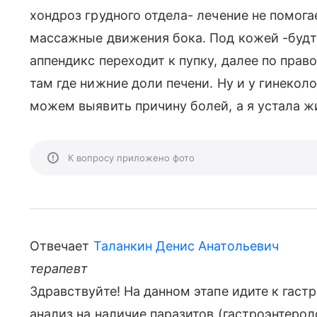
хондроз грудного отдела- лечение не помога
массажные движения бока. Под кожей -будто
аппендикс переходит к пупку, далее по прав
там где нижние доли печени. Ну и у гинекол
можем выявить причину болей, а я устала ж
К вопросу приложено фото
Отвечает
Таланкин Денис Анатольевич
терапевт
Здравствуйте! На данном этапе идите к гаст
анализ на наличие паразитов (гастроэнтероло