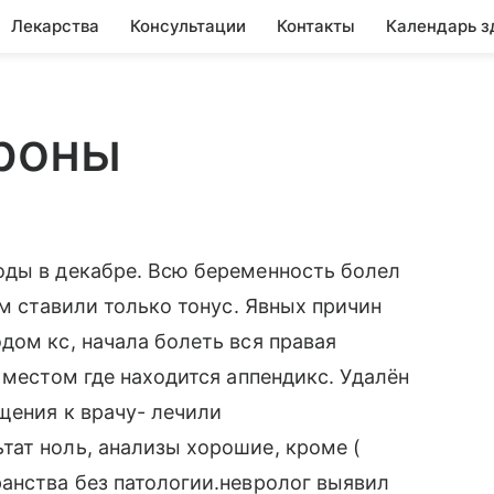
Лекарства
Консультации
Контакты
Календарь з
ороны
оды в декабре. Всю беременность болел
ам ставили только тонус. Явных причин
дом кс, начала болеть вся правая
 местом где находится аппендикс. Удалён
щения к врачу- лечили
тат ноль, анализы хорошие, кроме (
анства без патологии.невролог выявил