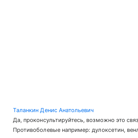
Таланкин Денис Анатольевич
Да, проконсультируйтесь, возможно это св
Противоболевые например: дулоксетин, венл