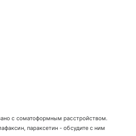
язано с соматоформным расстройством.
афаксин, параксетин - обсудите с ним