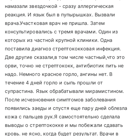
намазали звездочкой - сразу аллергическая
реакция. И язык был в пупырышках. Вызвали
врача.Участковая врач не пришла. Затем
консультировались с тремя врачами. Один из
которых из частной крупной клиники. Одна
поставила диагноз стрептококковая инфекция.
Две другие сказали,в том числе частный,что это
орви, точно не стрептококк, антибиотик пить не
надо. Немного красное горло, ангины нет. В
течение 4 дней горло и сыпь прошли от
супрастина. Язык обрабатывали мирамистином.
После исчезновения симптомов заболевания
появились заеды и спустя еще пару дней облезла
кожа с пальцев рук.Я самостоятельно сделала
выводы о стрептококке и мы побежали сдавать
кровь. не ясно, когда будет результат. Врачи в