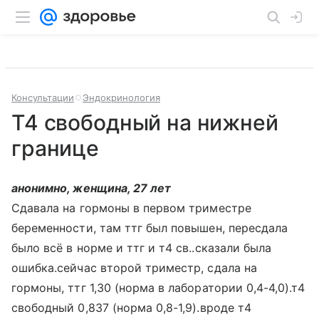
Консультации
Эндокринология
Т4 свободный на нижней
границе
анонимно, женщина, 27 лет
Сдавала на гормоны в первом триместре
беременности, там ттг был повышен, пересдала
было всё в норме и ттг и т4 св..сказали была
ошибка.сейчас второй триместр, сдала на
гормоны, ттг 1,30 (норма в лаборатории 0,4-4,0).т4
свободный 0,837 (норма 0,8-1,9).вроде т4