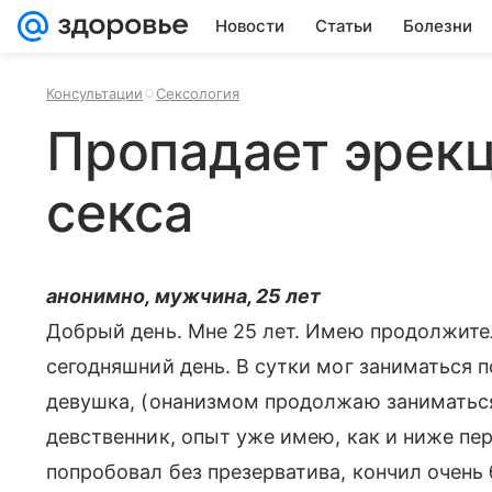
Новости
Статьи
Болезни
Консультации
Сексология
Пропадает эрекц
секса
анонимно, мужчина, 25 лет
Добрый день. Мне 25 лет. Имею продолжител
сегодняшний день. В сутки мог заниматься по
девушка, (онанизмом продолжаю заниматься)
девственник, опыт уже имею, как и ниже пе
попробовал без презерватива, кончил очень