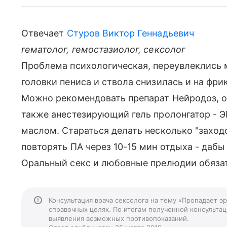
Отвечает
Стуров Виктор Геннадьевич
гематолог, гемостазиолог, сексолог
Проблема психологическая, переувлеклись м
головки пениса и ствола снизилась и на фр
Можно рекомендовать препарат Нейродоз, он
также анестезирующий гель пролонгатор - 
маслом. Стараться делать несколько "заходо
повторять ПА через 10-15 мин отдыха - дабы
Оральный секс и любовные прелюдии обяза
Консультация врача сексолога на тему «Пропадает э
справочных целях. По итогам полученной консультаци
выявления возможных противопоказаний.