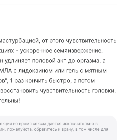
астурбацией, от этого чувствительность
икциях - ускоренное семяизвержение.
 удлиняет половой акт до оргазма, а
ЭМЛА с лидокаином или гель с мятным
в", 1 раз кончить быстро, а потом
 восстановить чувствительность головки.
тельны!
рекция во время секса» дается исключительно в
и, пожалуйста, обратитесь к врачу, в том числе для