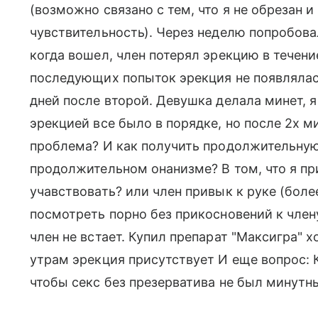
(возможно связано с тем, что я не обрезан 
чувствительность). Через неделю попробовал
когда вошел, член потерял эрекцию в течени
последующих попыток эрекция не появлялас
дней после второй. Девушка делала минет, я
эрекцией все было в порядке, но после 2х м
проблема? И как получить продолжительну
продолжительном онанизме? В том, что я пр
учавствовать? или член привык к руке (боле
посмотреть порно без прикосновений к члену
член не встает. Купил препарат "Максигра" х
утрам эрекция присутствует И еще вопрос: 
чтобы секс без презерватива не был минутн