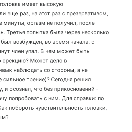
и головка имеет высокую
и еще раз, на этот раз с презервативом,
е минуты, оргазм не получил, после
ь. Третья попытка была через несколько
 был возбужден, во время начала, с
инут член упал. В чем может быть
ю эрекцию? Может дело в
ивык наблюдать со стороны, а не
е сильное трение)? Сегодня решил
, и осознал, что без прикосновений -
очу попробовать с ним. Для справки: по
Как побороть чувствительность головки,
ым?