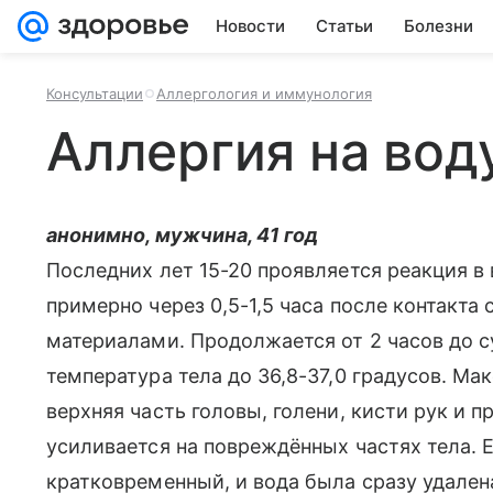
Новости
Статьи
Болезни
Консультации
Аллергология и иммунология
Аллергия на вод
анонимно, мужчина, 41 год
Последних лет 15-20 проявляется реакция в 
примерно через 0,5-1,5 часа после контакт
материалами. Продолжается от 2 часов до с
температура тела до 36,8-37,0 градусов. М
верхняя часть головы, голени, кисти рук и п
усиливается на повреждённых частях тела. 
кратковременный, и вода была сразу удален