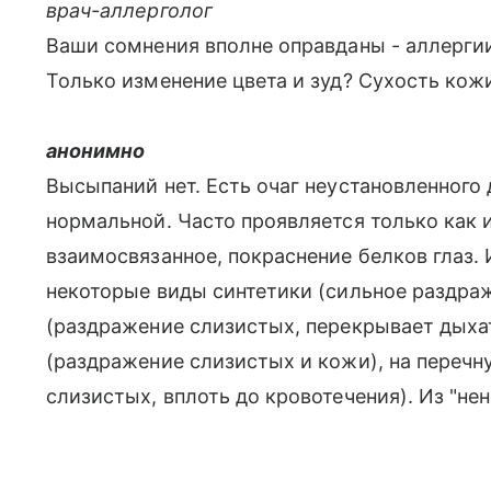
врач-аллерголог
Ваши сомнения вполне оправданы - аллергии
Только изменение цвета и зуд? Сухость кож
анонимно
Высыпаний нет. Есть очаг неустановленного
нормальной. Часто проявляется только как 
взаимосвязанное, покраснение белков глаз.
некоторые виды синтетики (сильное раздраж
(раздражение слизистых, перекрывает дыхат
(раздражение слизистых и кожи), на перечн
слизистых, вплоть до кровотечения). Из "не