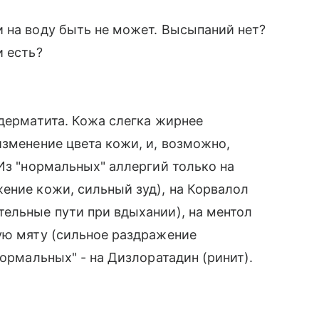
 на воду быть не может. Высыпаний нет?
и есть?
 дерматита. Кожа слегка жирнее
изменение цвета кожи, и, возможно,
 Из "нормальных" аллергий только на
ение кожи, сильный зуд), на Корвалол
ельные пути при вдыхании), на ментол
ую мяту (сильное раздражение
нормальных" - на Дизлоратадин (ринит).