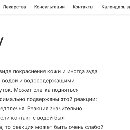
Лекарства
Консультации
Контакты
Календарь з
у
виде покраснения кожи и иногда зуда
а с водой и водосодержащими
уток. Может слегка подняться
аксимально подвержены этой реакции:
редплечья. Реакция значительно
Если контакт с водой был
а, то реакция может быть очень слабой