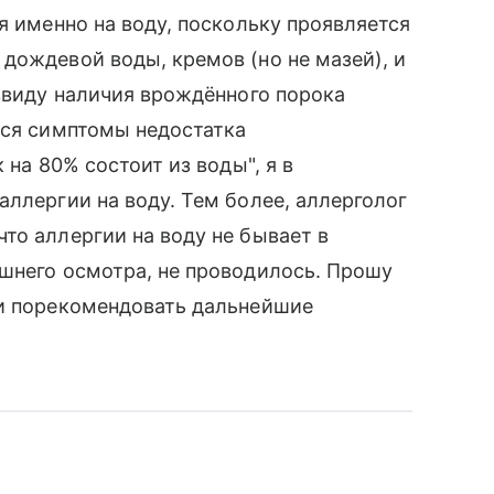
я именно на воду, поскольку проявляется
дождевой воды, кремов (но не мазей), и
 ввиду наличия врождённого порока
тся симптомы недостатка
 на 80% состоит из воды", я в
аллергии на воду. Тем более, аллерголог
то аллергии на воду не бывает в
шнего осмотра, не проводилось. Прошу
 и порекомендовать дальнейшие