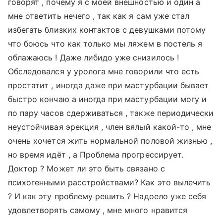
говорят , почему я с моей внешностью и один а
мне ответить нечего , так как я сам уже стал
избегать близких контактов с девушками потому
что боюсь что как только мы ляжем в постель я
облажаюсь ! Даже либидо уже снизилось !
Обследовался у уролога мне говорили что есть
простатит , иногда даже при мастурбации бывает
быстро кончаю а иногда при мастурбации могу и
по пару часов сдерживаться , также периодически
неустойчивая эрекция , член вялый какой-то , мне
очень хочется жить нормальной половой жизнью ,
но время идёт , а Проблема прогрессирует.
Доктор ? Может ли это быть связано с
психогенными расстройствами? Как это вылечить
? И как эту проблему решить ? Надоело уже себя
удовлетворять самому , мне много нравится