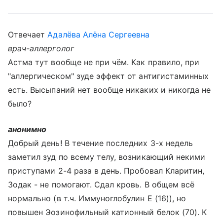
Отвечает
Адалёва Алёна Сергеевна
врач-аллерголог
Астма тут вообще не при чём. Как правило, при
"аллергическом" зуде эффект от антигистаминных
есть. Высыпаний нет вообще никаких и никогда не
было?
анонимно
Добрый день! В течение последних 3-х недель
заметил зуд по всему телу, возникающий некими
приступами 2-4 раза в день. Пробовал Кларитин,
Зодак - не помогают. Сдал кровь. В общем всё
нормально (в т.ч. Иммуноглобулин Е (16)), но
повышен Эозинофильный катионный белок (70). К