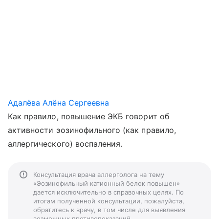
Адалёва Алёна Сергеевна
Как правило, повышение ЭКБ говорит об
активности эозинофильного (как правило,
аллергического) воспаления.
Консультация врача аллерголога на тему
«Эозинофильный катионный белок повышен»
дается исключительно в справочных целях. По
итогам полученной консультации, пожалуйста,
обратитесь к врачу, в том числе для выявления
возможных противопоказаний.