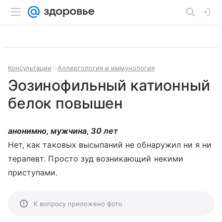
Консультации
Аллергология и иммунология
Эозинофильный катионный
белок повышен
анонимно, мужчина, 30 лет
Нет, как таковых высыпаний не обнаружил ни я ни
терапевт. Просто зуд возникающий некими
приступами.
К вопросу приложено фото