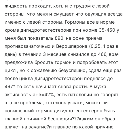
жидкость проходит, хоть и с трудом с левой
стороны, что меня и смущает что овуляция всегда
именно с левой стороны. Гормоны все в норме
кроме дигидротестестерона при норме 35-450 у
меня был показатель 890, на фоне приема
противозачаточных и Верошперона (0,25, 1 раз в
день) в течении 3 месяцев снизился до 466, врач
предложила бросить гормон и попробовать этот
цикл , но к сожалению безуспешно, сдала еще раз
после цикла дигидротестестерон поднялся до
497* то есть начинает снова рости. У мужа
активность а+в=42%, есть патологии но говорят
эта не проблема, хотелось узнать, может ли
повышенный гормон дигидротестестерон быть
главной причиной бесплодия???каким он образ
влияет на зачатие?и главное по какой причине