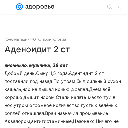
Консультации
Отоларингология
Аденоидит 2 ст
анонимно, мужчина, 38 лет
Добрый день.Сыну 4,5 года.Адентидит 2 ст
поставили год назад.По утрам был сильный сухой
кашель,нос не дышал ночью ,храпел.Днём всё
хорошо,дышит носом.Стали капать масло туи в
нос,утром огромное количество густых зелёных
соплей откашлял.Врач назначил промывание
Аквалором,антигистаминные,Назонекс.Ничего не