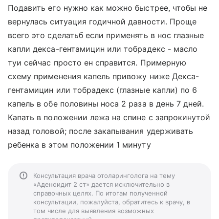
Подавить его нужно как можно быстрее, чтобы не
вернулась ситуация годичной давности. Проще
всего это сделатьб если применять в нос глазные
капли декса-гентамицин или тобрадекс - масло
туи сейчас просто ен справится. Примерную
схему применения капель привожу ниже Декса-
гентамицин или тобрадекс (глазные капли) по 6
капель в обе половины носа 2 раза в день 7 дней.
Капать в положении лежа на спине с запрокинутой
назад головой; после закапывания удерживать
ребенка в этом положении 1 минуту
Консультация врача отоларинголога на тему
«Аденоидит 2 ст» дается исключительно в
справочных целях. По итогам полученной
консультации, пожалуйста, обратитесь к врачу, в
том числе для выявления возможных