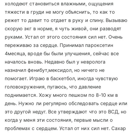
холодеют становиться влажными, ощущения
тяжести в груди не могу объяснить, то как то
режет то давит то отдает в руку и спину. Вызываю
скорую экг в норме, я чуть живой, они разводят
руками. Устал от этого состояния сил нет. Очень
переживаю за сердце. Принимал пароксетин
4месяца, вроде бы были улучшения, сейчас все
началось вновь. Недавно был у невролога
назначил фенибут,мексидол, но ничего не
помогает. Играю в баскетбол, иногда чувствую
головокружения, пугаюсь, что давление
поднимается. Хожу много пешком по 8-10 км в
день. Нужно ли регулярно обследовать сердце или
это другой недуг. Все утверждают что это ВСД, но
когда у меня эти состояния, первые мысли о
проблемах с сердцем. Устал от них сил нет. Сахар