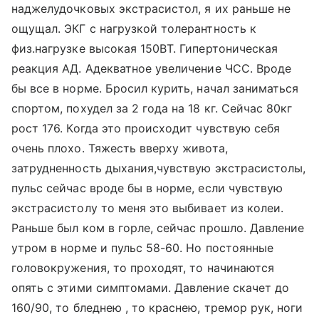
наджелудочковых экстрасистол, я их раньше не
ощущал. ЭКГ с нагрузкой толерантность к
физ.нагрузке высокая 150ВТ. Гипертоническая
реакция АД. Адекватное увеличение ЧСС. Вроде
бы все в норме. Бросил курить, начал заниматься
спортом, похудел за 2 года на 18 кг. Сейчас 80кг
рост 176. Когда это происходит чувствую себя
очень плохо. Тяжесть вверху живота,
затрудненность дыхания,чувствую экстрасистолы,
пульс сейчас вроде бы в норме, если чувствую
экстрасистолу то меня это выбивает из колеи.
Раньше был ком в горле, сейчас прошло. Давление
утром в норме и пульс 58-60. Но постоянные
головокружения, то проходят, то начинаются
опять с этими симптомами. Давление скачет до
160/90, то бледнею , то краснею, тремор рук, ноги