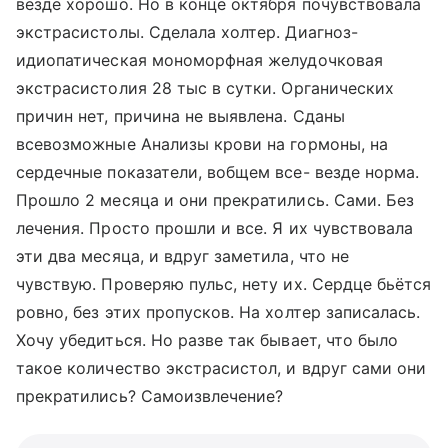
везде хорошо. Но в конце октября почувствовала
экстрасистолы. Сделала холтер. Диагноз-
идиопатическая мономорфная желудочковая
экстрасистолия 28 тыс в сутки. Органических
причин нет, причина не выявлена. Сданы
всевозможные Анализы крови на гормоны, на
сердечные показатели, вобщем все- везде норма.
Прошло 2 месяца и они прекратились. Сами. Без
лечения. Просто прошли и все. Я их чувствовала
эти два месяца, и вдруг заметила, что не
чувствую. Проверяю пульс, нету их. Сердце бьётся
ровно, без этих пропусков. На холтер записалась.
Хочу убедиться. Но разве так бывает, что было
такое количество экстрасистол, и вдруг сами они
прекратились? Самоизвлечение?